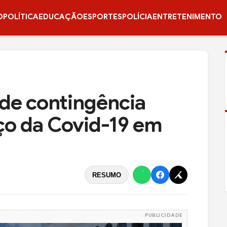
O
POLÍTICA
EDUCAÇÃO
ESPORTES
POLÍCIA
ENTRETENIMENTO
 de contingência
ço da Covid-19 em
RESUMO
PUBLICIDADE