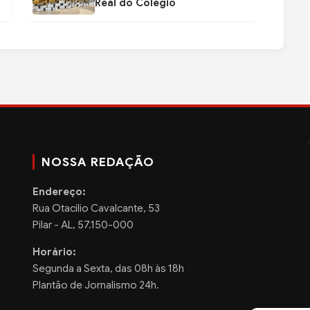
Real do Colégio
NOSSA REDAÇÃO
Endereço:
Rua Otacilio Cavalcante, 53
Pilar - AL, 57.150-000
Horário:
Segunda a Sexta, das 08h às 18h
Plantão de Jornalismo 24h.