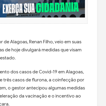
or de Alagoas, Renan Filho, veio em suas
ras de hoje divulgará medidas que visam
 estado.
mento dos casos de Covid-19 em Alagoas,
três casos de flurona, a coinfecção por
gem, o gestor antecipou algumas medidas
leração da vacinação e o incentivo ao
cara.