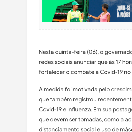
Nesta quinta-feira (06), o governad
redes sociais anunciar que às 17 ho
fortalecer o combate à Covid-19 no
A medida foi motivada pelo cresci
que também registrou recentemente 
Covid-19 e Influenza. Em sua posta
que devem ser tomadas, como a ace
distanciamento social e uso de más