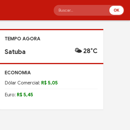
OK
TEMPO AGORA
🌤️ 28°C
Satuba
ECONOMIA
Dólar Comercial:
R$ 5,05
Euro:
R$ 5,45