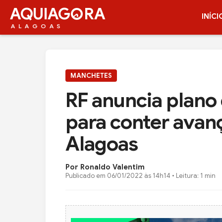
AQUIAG
RA
INÍCI
ALAGOAS
MANCHETES
RF anuncia plano
para conter avan
Alagoas
Por Ronaldo Valentim
Publicado em
06/01/2022 às 14h14
• Leitura: 1 min