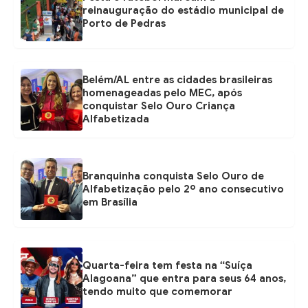
reinauguração do estádio municipal de
Porto de Pedras
Belém/AL entre as cidades brasileiras
homenageadas pelo MEC, após
conquistar Selo Ouro Criança
Alfabetizada
Branquinha conquista Selo Ouro de
Alfabetização pelo 2º ano consecutivo
em Brasília
Quarta-feira tem festa na “Suíça
Alagoana” que entra para seus 64 anos,
tendo muito que comemorar