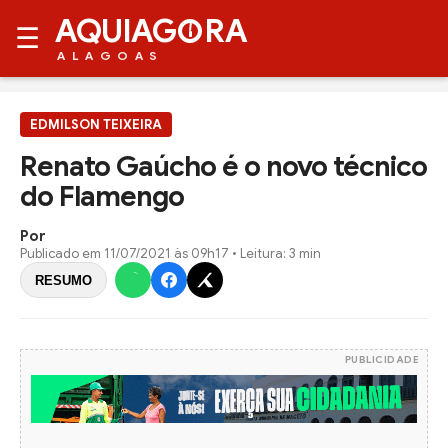
AQUIAG
RA
☰
ALAGOAS
EDMILSON TEIXEIRA
Renato Gaúcho é o novo técnico
do Flamengo
Por
Publicado em
11/07/2021 às 09h17
• Leitura: 3 min
RESUMO
PUBLICIDADE