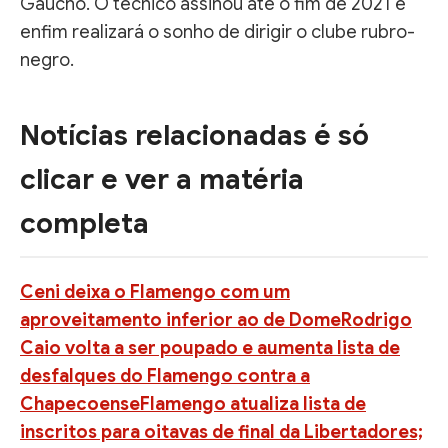
Gaúcho. O técnico assinou até o fim de 2021 e
enfim realizará o sonho de dirigir o clube rubro-
negro.
Notícias relacionadas é só
clicar e ver a matéria
completa
Ceni deixa o Flamengo com um
aproveitamento inferior ao de Dome
Rodrigo
Caio volta a ser poupado e aumenta lista de
desfalques do Flamengo contra a
Chapecoense
Flamengo atualiza lista de
inscritos para oitavas de final da Libertadores;