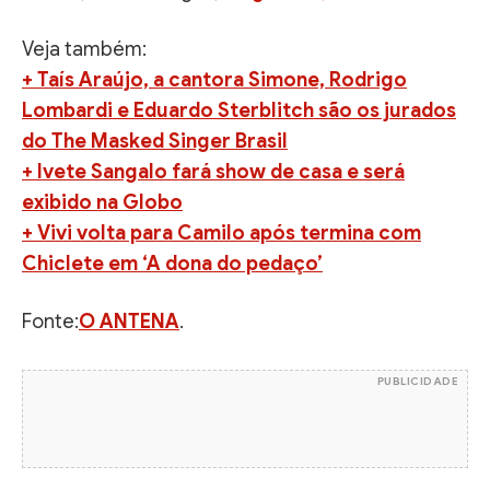
Veja também:
+ Taís Araújo, a cantora Simone, Rodrigo
Lombardi e Eduardo Sterblitch são os jurados
do The Masked Singer Brasil
+ Ivete Sangalo fará show de casa e será
exibido na Globo
+ Vivi volta para Camilo após termina com
Chiclete em ‘A dona do pedaço’
Fonte:
O ANTENA
.
PUBLICIDADE