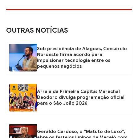
OUTRAS NOTÍCIAS
Sob presidência de Alagoas, Consórcio
Nordeste firma acordo para
impulsionar tecnologia entre os
pequenos negócios
Arraiá da Primeira Capitá: Marechal
Deodoro divulga programação oficial
para o São João 2026
Geraldo Cardoso, o “Matuto de Luxo”,
abre os festejos juninos de Maceió com