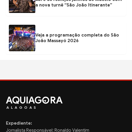
a nova turnê “São João Itinerante”
Veja a programação completa do São
João Massayó 2026
AQUIAG
RA
ALAGOAS
Expediente:
Jornalista Responsável: Ronaldo Valentim