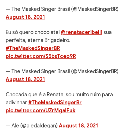
— The Masked Singer Brasil (@MaskedSingerBR)
August 18, 2021
Eu só quero chocolate!
@renataceribelli
sua
perfeita, eterna Brigadeiro.
#TheMaskedSingerBR
pic.twitter.com/S5bsTceo9R
— The Masked Singer Brasil (@MaskedSingerBR)
August 18, 2021
Chocada que é a Renata, sou muito ruim para
adivinhar
#TheMaskedSingerBr
pic.twitter.com/UZrMgalFuk
— Ale (@aledaldegan)
August 18, 2021