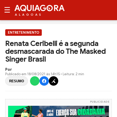
AQUIAG
RA
☰
ALAGOAS
ENTRETENIMENTO
Renata Ceribelli é a segunda
desmascarada do The Masked
Singer Brasil
Por
Publicado em
18/08/2021 às 14h15
• Leitura: 2 min
RESUMO
PUBLICIDADE