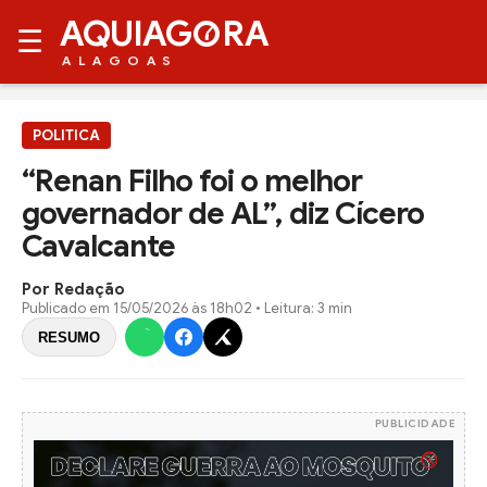
AQUIAG
RA
☰
ALAGOAS
POLITICA
“Renan Filho foi o melhor
governador de AL”, diz Cícero
Cavalcante
Por Redação
Publicado em
15/05/2026 às 18h02
• Leitura: 3 min
RESUMO
PUBLICIDADE