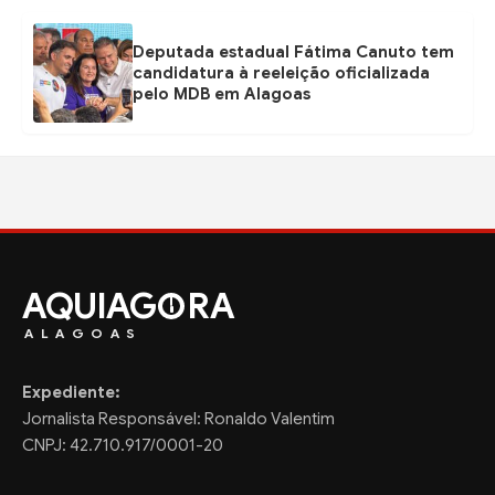
Deputada estadual Fátima Canuto tem
candidatura à reeleição oficializada
pelo MDB em Alagoas
AQUIAG
RA
ALAGOAS
Expediente:
Jornalista Responsável: Ronaldo Valentim
CNPJ: 42.710.917/0001-20