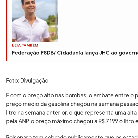
LEIA TAMBÉM
Federação PSDB/ Cidadania lança JHC ao governo
Foto: Divulgação
E com o preço alto nas bombas, o embate entre o p
preço médio da gasolina chegou na semana passada a
litro na semana anterior, o que representa uma alt
pela ANP, o preço máximo chegou a R$ 7,199 o litro e,
Bolsonaro tem cobrado publicamente que os estad