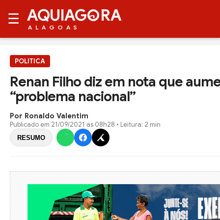
AQUIAG
RA
☰
ALAGOAS
POLITICA
Renan Filho diz em nota que aume
“problema nacional”
Por Ronaldo Valentim
Publicado em
21/09/2021 às 08h28
• Leitura: 2 min
RESUMO