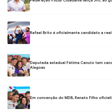
Federação PSDB/ Cidadania lança JHC ao go
Rafael Brito é oficialmente candidato a re
Deputada estadual Fátima Canuto tem candi
Alagoas
Em convenção do MDB, Renato Filho oficial