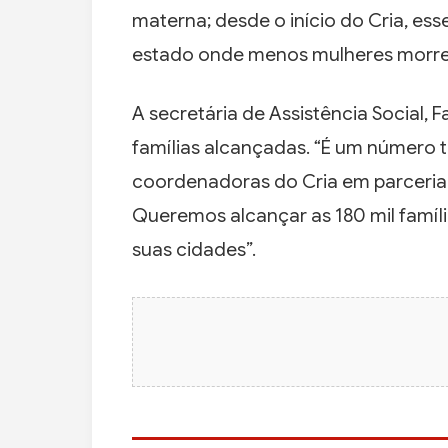
materna; desde o início do Cria, es
estado onde menos mulheres morrem
A secretária de Assistência Social, 
famílias alcançadas. “É um número tã
coordenadoras do Cria em parceria 
Queremos alcançar as 180 mil famíl
suas cidades”.