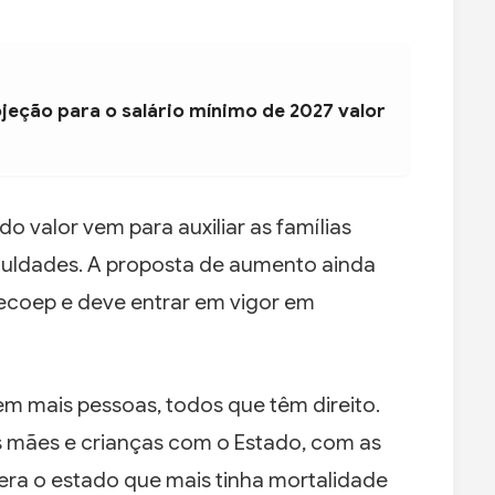
jeção para o salário mínimo de 2027 valor
o valor vem para auxiliar as famílias
culdades. A proposta de aumento ainda
ecoep e deve entrar em vigor em
m mais pessoas, todos que têm direito.
s mães e crianças com o Estado, com as
 era o estado que mais tinha mortalidade