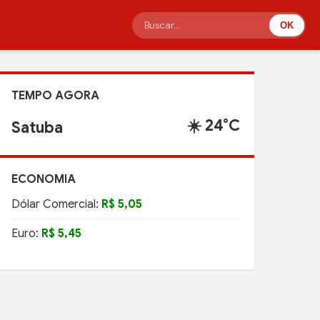
OK
TEMPO AGORA
☀️ 24°C
Satuba
ECONOMIA
Dólar Comercial:
R$ 5,05
Euro:
R$ 5,45