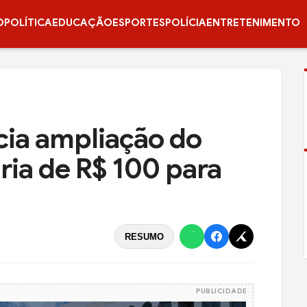
O
POLÍTICA
EDUCAÇÃO
ESPORTES
POLÍCIA
ENTRETENIMENTO
cia ampliação do
ria de R$ 100 para
RESUMO
PUBLICIDADE