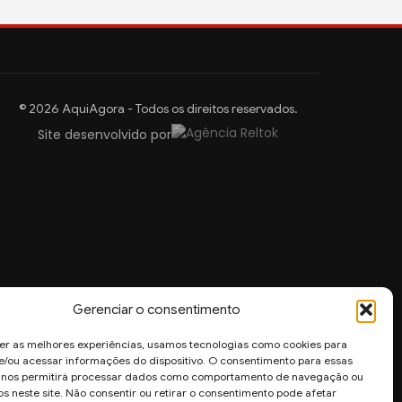
© 2026 AquiAgora - Todos os direitos reservados.
Site desenvolvido por
Gerenciar o consentimento
er as melhores experiências, usamos tecnologias como cookies para
/ou acessar informações do dispositivo. O consentimento para essas
s nos permitirá processar dados como comportamento de navegação ou
os neste site. Não consentir ou retirar o consentimento pode afetar