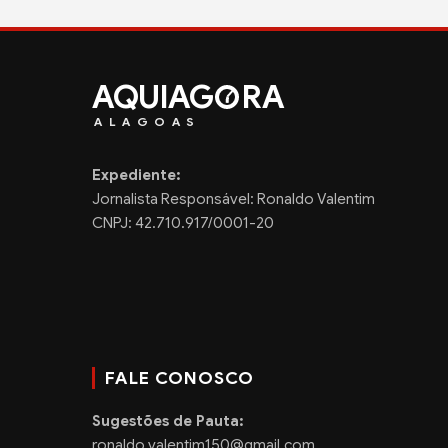
AQUIAG
RA
ALAGOAS
Expediente:
Jornalista Responsável: Ronaldo Valentim
CNPJ: 42.710.917/0001-20
FALE CONOSCO
Sugestões de Pauta:
ronaldo.valentim150@gmail.com