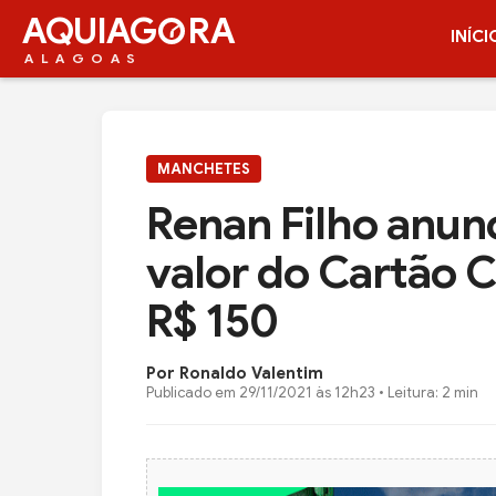
AQUIAG
RA
INÍCI
ALAGOAS
MANCHETES
Renan Filho anun
valor do Cartão C
R$ 150
Por Ronaldo Valentim
Publicado em
29/11/2021 às 12h23
• Leitura: 2 min