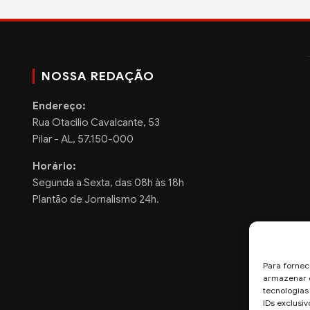
NOSSA REDAÇÃO
Endereço:
Rua Otacilio Cavalcante, 53
Pilar - AL, 57.150-000
Horário:
Segunda a Sexta, das 08h às 18h
Plantão de Jornalismo 24h.
Para fornec
armazenar e
tecnologia
IDs exclusiv