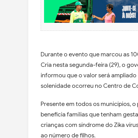
Durante o evento que marcou as 100
Cria nesta segunda-feira (29), o go
informou que o valor será ampliado 
solenidade ocorreu no Centro de 
Presente em todos os municípios, o
beneficia famílias que tenham gesta
crianças com síndrome do Zika víru
ao número de filhos.