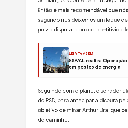
as alianças acontecem no segundo 
Então é mais recomendável que nós 
segundo nós deixemos um leque de 
possa disputar com competitividade 
LEIA TAMBÉM
SSP/AL realiza Operação
em postes de energia
Seguindo com o plano, o senador al
do PSD, para antecipar a disputa p
objetivo de minar Arthur Lira, que p
do caminho.