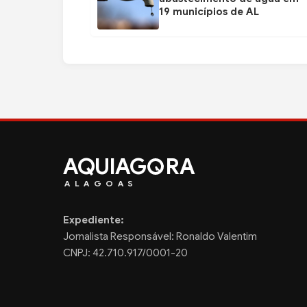
19 municípios de AL
AQUIAG
RA
ALAGOAS
Expediente:
Jornalista Responsável: Ronaldo Valentim
CNPJ: 42.710.917/0001-20