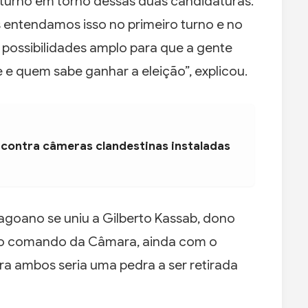
turno em torno dessas duas candidaturas.
entendamos isso no primeiro turno e no
possibilidades amplo para que a gente
e quem sabe ganhar a eleição”, explicou.
 contra câmeras clandestinas instaladas
agoano se uniu a Gilberto Kassab, dono
elo comando da Câmara, ainda com o
ara ambos seria uma pedra a ser retirada