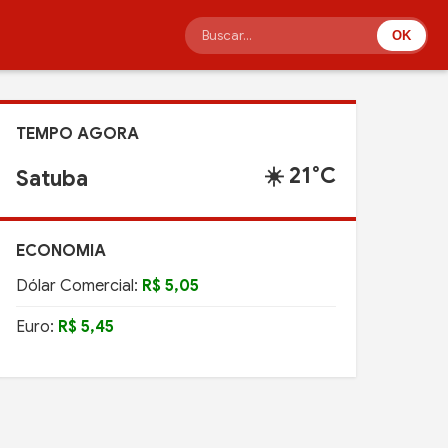
OK
TEMPO AGORA
☀️ 21°C
Satuba
ECONOMIA
Dólar Comercial:
R$ 5,05
Euro:
R$ 5,45