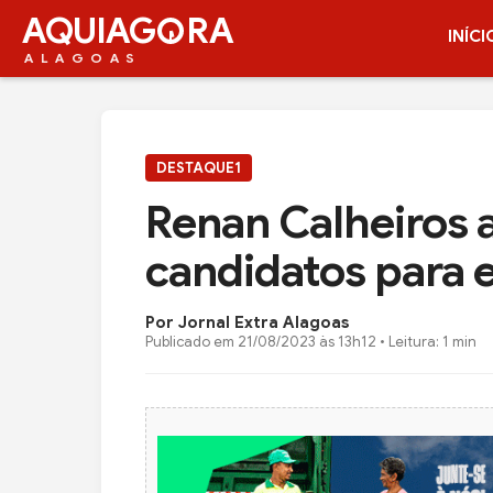
AQUIAG
RA
INÍCI
ALAGOAS
DESTAQUE1
Renan Calheiros a
candidatos para 
Por Jornal Extra Alagoas
Publicado em
21/08/2023 às 13h12
• Leitura: 1 min