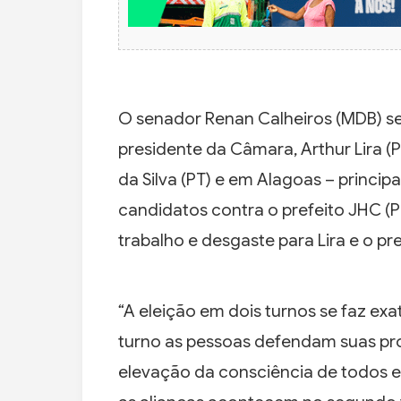
O senador Renan Calheiros (MDB) se
presidente da Câmara, Arthur Lira (P
da Silva (PT) e em Alagoas – princip
candidatos contra o prefeito JHC (P
trabalho e desgaste para Lira e o pre
“A eleição em dois turnos se faz ex
turno as pessoas defendam suas pr
elevação da consciência de todos e