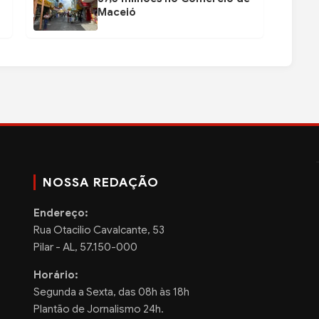
Maceió
NOSSA REDAÇÃO
Endereço:
Rua Otacilio Cavalcante, 53
Pilar - AL, 57.150-000
Horário:
Segunda a Sexta, das 08h às 18h
Plantão de Jornalismo 24h.