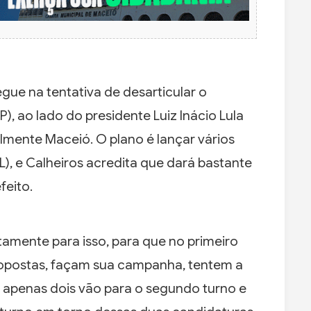
gue na tentativa de desarticular o
P), ao lado do presidente Luiz Inácio Lula
almente Maceió. O plano é lançar vários
L), e Calheiros acredita que dará bastante
feito.
atamente para isso, para que no primeiro
opostas, façam sua campanha, tentem a
 apenas dois vão para o segundo turno e