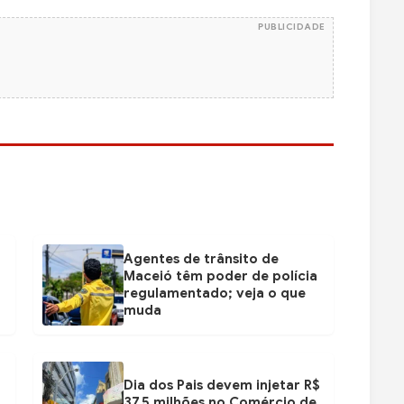
PUBLICIDADE
Agentes de trânsito de
Maceió têm poder de polícia
regulamentado; veja o que
muda
Dia dos Pais devem injetar R$
37,5 milhões no Comércio de