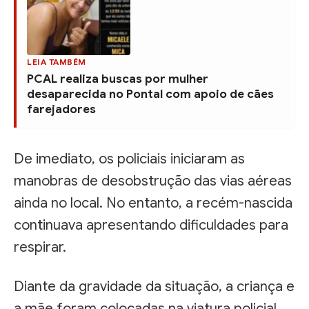
LEIA TAMBÉM
PCAL realiza buscas por mulher
desaparecida no Pontal com apoio de cães
farejadores
De imediato, os policiais iniciaram as
manobras de desobstrução das vias aéreas
ainda no local. No entanto, a recém-nascida
continuava apresentando dificuldades para
respirar.
Diante da gravidade da situação, a criança e
a mãe foram colocadas na viatura policial