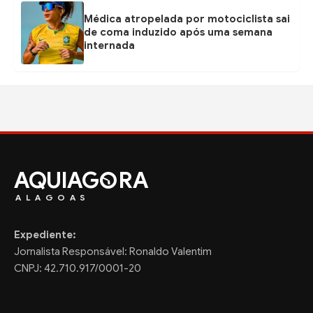
Médica atropelada por motociclista sai
de coma induzido após uma semana
internada
AQUIAG
RA
ALAGOAS
Expediente:
Jornalista Responsável: Ronaldo Valentim
CNPJ: 42.710.917/0001-20