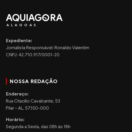
AQUIAG
RA
ALAGOAS
Expediente:
Jornalista Responsável: Ronaldo Valentim
CNPJ: 42.710.917/0001-20
NOSSA REDAÇÃO
Endereço:
Rua Otacilio Cavalcante, 53
Pilar - AL, 57.150-000
Horário:
Segunda a Sexta, das 08h às 18h