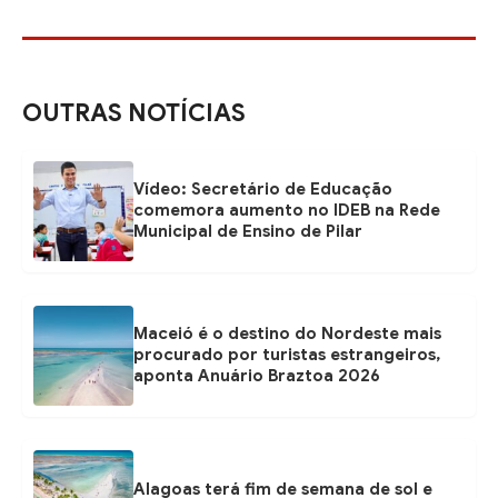
OUTRAS NOTÍCIAS
Vídeo: Secretário de Educação
comemora aumento no IDEB na Rede
Municipal de Ensino de Pilar
Maceió é o destino do Nordeste mais
procurado por turistas estrangeiros,
aponta Anuário Braztoa 2026
Alagoas terá fim de semana de sol e