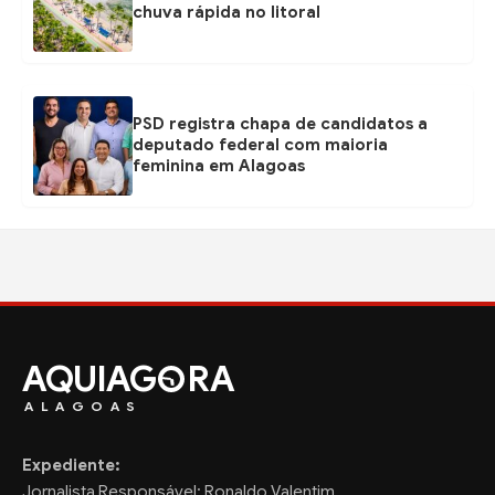
chuva rápida no litoral
PSD registra chapa de candidatos a
deputado federal com maioria
feminina em Alagoas
AQUIAG
RA
ALAGOAS
Expediente:
Jornalista Responsável: Ronaldo Valentim