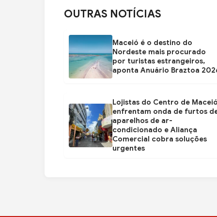
OUTRAS NOTÍCIAS
Maceió é o destino do
Nordeste mais procurado
por turistas estrangeiros,
aponta Anuário Braztoa 202
Lojistas do Centro de Macei
enfrentam onda de furtos d
aparelhos de ar-
condicionado e Aliança
Comercial cobra soluções
urgentes