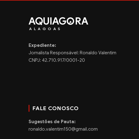
AQUIAG
RA
ALAGOAS
Expediente:
Jornalista Responsável: Ronaldo Valentim
CNPJ: 42.710.917/0001-20
FALE CONOSCO
Sugestões de Pauta:
ronaldo.valentim150@gmail.com