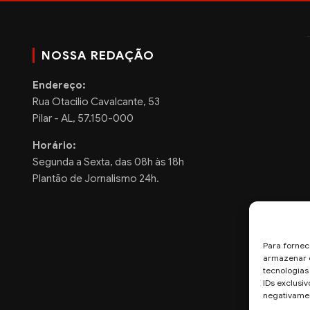
NOSSA REDAÇÃO
Endereço:
Rua Otacilio Cavalcante, 53
Pilar - AL, 57.150-000
Horário:
Segunda a Sexta, das 08h às 18h
Plantão de Jornalismo 24h.
Para fornec
armazenar e
tecnologia
IDs exclusiv
negativamen