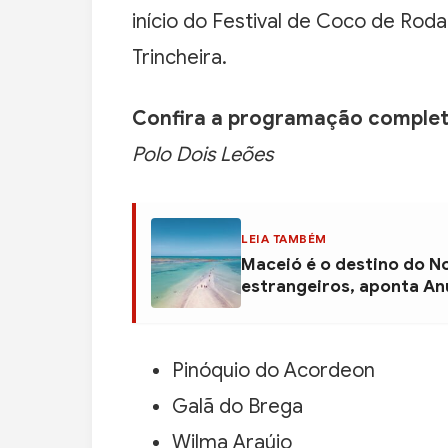
início do Festival de Coco de Rod
Trincheira.
Confira a programação completa
Polo Dois Leões
LEIA TAMBÉM
Maceió é o destino do N
estrangeiros, aponta An
Pinóquio do Acordeon
Galã do Brega
Wilma Araújo