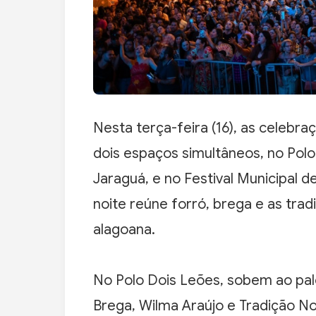
Nesta terça-feira (16), as celeb
dois espaços simultâneos, no Polo
Jaraguá, e no Festival Municipal 
noite reúne forró, brega e as trad
alagoana.
No Polo Dois Leões, sobem ao pal
Brega, Wilma Araújo e Tradição Nor