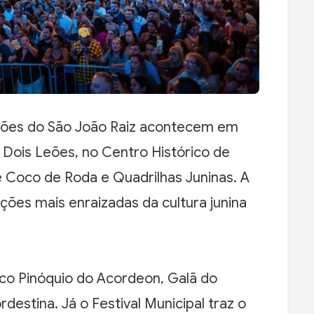
rações do São João Raiz acontecem em
 Dois Leões, no Centro Histórico de
de Coco de Roda e Quadrilhas Juninas. A
ições mais enraizadas da cultura junina
co Pinóquio do Acordeon, Galã do
destina. Já o Festival Municipal traz o