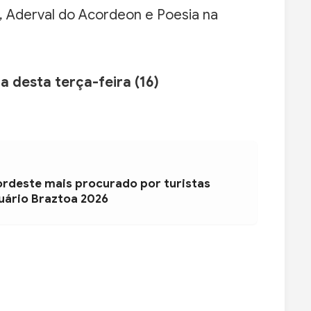
a, Aderval do Acordeon e Poesia na
 desta terça-feira (16)
ordeste mais procurado por turistas
uário Braztoa 2026