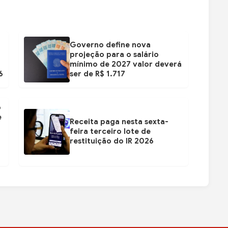
Governo define nova
projeção para o salário
mínimo de 2027 valor deverá
6
ser de R$ 1.717
ó
e
Receita paga nesta sexta-
feira terceiro lote de
restituição do IR 2026