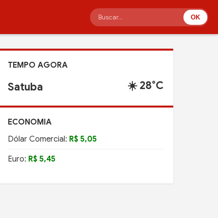
OK
TEMPO AGORA
☀️ 28°C
Satuba
ECONOMIA
Dólar Comercial:
R$ 5,05
Euro:
R$ 5,45