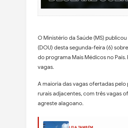
O Ministério da Saúde (MS) publicou 
(DOU) desta segunda-feira (6) sobre
do programa Mais Médicos no País. 
vagas.
A maioria das vagas ofertadas pelo
rurais adjacentes, com três vagas o
agreste alagoano.
LEIA TAMBÉM