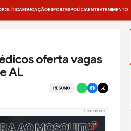
O
POLÍTICA
EDUCAÇÃO
ESPORTES
POLÍCIA
ENTRETENIMENTO
dicos oferta vagas
de AL
RESUMO
PUBLICIDADE