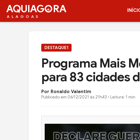
AQUIAG
RA
INÍCI
ALAGOAS
DESTAQUE1
Programa Mais Mé
para 83 cidades 
Por Ronaldo Valentim
Publicado em
06/12/2021 às 21h43
• Leitura: 1 min