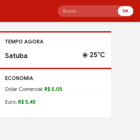
OK
TEMPO AGORA
☀️ 25°C
Satuba
ECONOMIA
Dólar Comercial:
R$ 5,05
Euro:
R$ 5,45