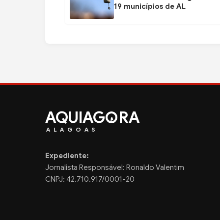
19 municípios de AL
AQUIAG
RA
ALAGOAS
Expediente:
Jornalista Responsável: Ronaldo Valentim
CNPJ: 42.710.917/0001-20