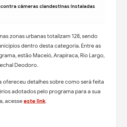
 contra câmeras clandestinas instaladas
 nas zonas urbanas totalizam 128, sendo
icípios dentro desta categoria. Entre as
rama, estão Maceió, Arapiraca, Rio Largo,
rechal Deodoro.
a ofereceu detalhes sobre como será feita
térios adotados pelo programa para a sua
ra, acesse
este link
.