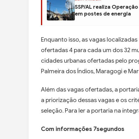
SSP/AL realiza Operação
em postes de energia
Enquanto isso, as vagas localizadas
ofertadas 4 para cada um dos 32 mun
cidades urbanas ofertadas pelo prog
Palmeira dos Índios, Maragogi e Ma
Além das vagas ofertadas, a portari
a priorização dessas vagas e os cri
seleção. Para ler a portaria na ínteg
Com informações 7segundos