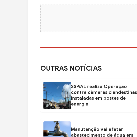
OUTRAS NOTÍCIAS
SSP/AL realiza Operação
contra câmeras clandestinas
instaladas em postes de
energia
Manutenção vai afetar
abastecimento de água em