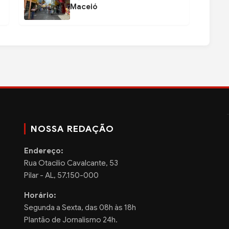
Maceió
NOSSA REDAÇÃO
Endereço:
Rua Otacilio Cavalcante, 53
Pilar - AL, 57.150-000
Horário:
Segunda a Sexta, das 08h às 18h
Plantão de Jornalismo 24h.