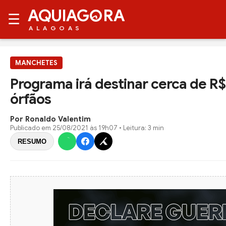
AQUIAG
RA
☰
ALAGOAS
MANCHETES
Programa irá destinar cerca de R$
órfãos
Por Ronaldo Valentim
Publicado em
25/08/2021 às 19h07
• Leitura: 3 min
RESUMO