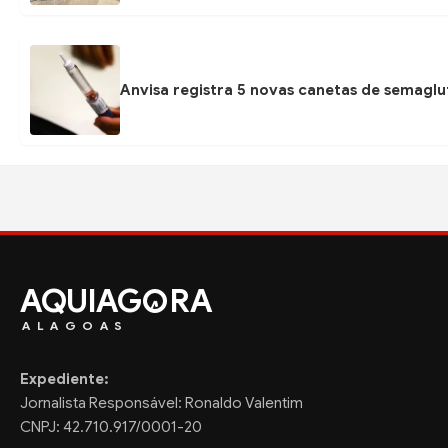
Anvisa registra 5 novas canetas de semaglu
AQUIAG
RA
ALAGOAS
Expediente:
Jornalista Responsável: Ronaldo Valentim
CNPJ: 42.710.917/0001-20