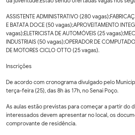
da juventude.Estão sendo ofertadas vagas nos segu
ASSISTENTE ADMINISTRATIVO (280 vagas);FABRIC
E BATATA DOCE (50 vagas);APROVEITAMENTO INTE
vagas);ELETRICISTA DE AUTOMÓVEIS (25 vagas);
INDUSTRIAIS (50 vagas);OPERADOR DE COMPUTADOR
DE MOTORES CICLO OTTO (25 vagas).
Inscrições
De acordo com cronograma divulgado pelo Município
terça-feira (25), das 8h às 17h, no Senai Poço.
As aulas estão previstas para começar a partir do di
interessados devem apresentar no local, os docume
comprovante de residência.