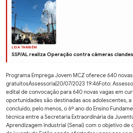
LEIA TAMBÉM
SSP/AL realiza Operação contra câmeras clandes
Programa Emprega Jovem MCZ oferece 640 novas
gratuitosAssessoria|20/07/2023 19:46Foto: Asse
edital de convocação para 640 novas vagas em curso
oportunidades são destinadas aos adolescentes, a p
concluído, pelo menos, o 6º ano do Ensino Fundamen
técnica entre a Secretaria Extraordinária da Juvent
Aprendizagem Industrial (Senai) com o objetivo d