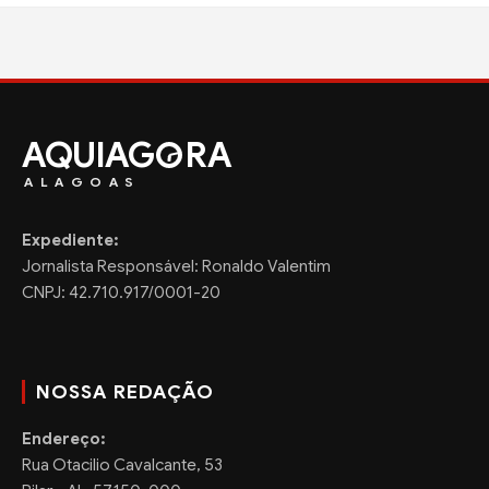
AQUIAG
RA
ALAGOAS
Expediente:
Jornalista Responsável: Ronaldo Valentim
CNPJ: 42.710.917/0001-20
NOSSA REDAÇÃO
Endereço:
Rua Otacilio Cavalcante, 53