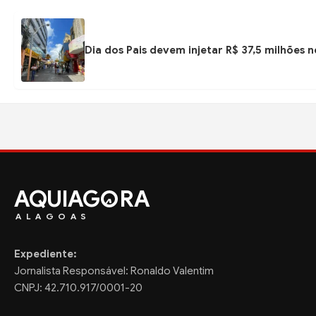
Dia dos Pais devem injetar R$ 37,5 milhões
AQUIAG
RA
ALAGOAS
Expediente:
Jornalista Responsável: Ronaldo Valentim
CNPJ: 42.710.917/0001-20