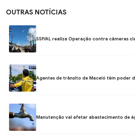
OUTRAS NOTÍCIAS
SSP/AL realiza Operação contra câmeras cla
Agentes de trânsito de Maceió têm poder d
Manutenção vai afetar abastecimento de á