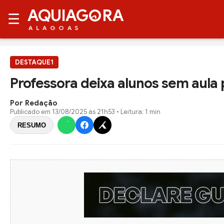
AQUIAG
RA
☰
ALAGOAS
DESTAQUE1
Professora deixa alunos sem aula 
Por Redação
Publicado em
13/08/2025 às 21h53
• Leitura: 1 min
RESUMO