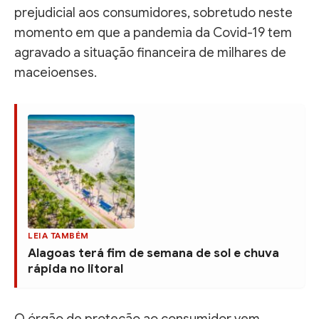
prejudicial aos consumidores, sobretudo neste
momento em que a pandemia da Covid-19 tem
agravado a situação financeira de milhares de
maceioenses.
LEIA TAMBÉM
Alagoas terá fim de semana de sol e chuva
rápida no litoral
O órgão de proteção ao consumidor vem