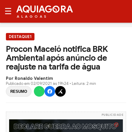
AQUIAG
RA
☰
ALAGOAS
DESTAQUE1
Procon Maceió notifica BRK
Ambiental após anúncio de
reajuste na tarifa de água
Por Ronaldo Valentim
Publicado em
02/09/2021 às 19h24
• Leitura: 2 min
RESUMO
PUBLICIDADE