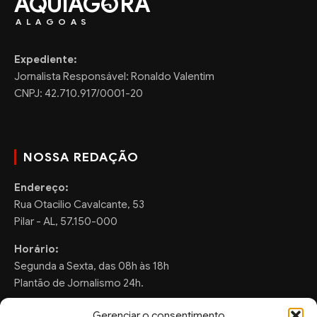
AQUIAG
RA
ALAGOAS
Expediente:
Jornalista Responsável: Ronaldo Valentim
CNPJ: 42.710.917/0001-20
NOSSA REDAÇÃO
Endereço:
Rua Otacilio Cavalcante, 53
Pilar - AL, 57.150-000
Horário:
Segunda a Sexta, das 08h às 18h
Plantão de Jornalismo 24h.
Gerenciar o consentimento