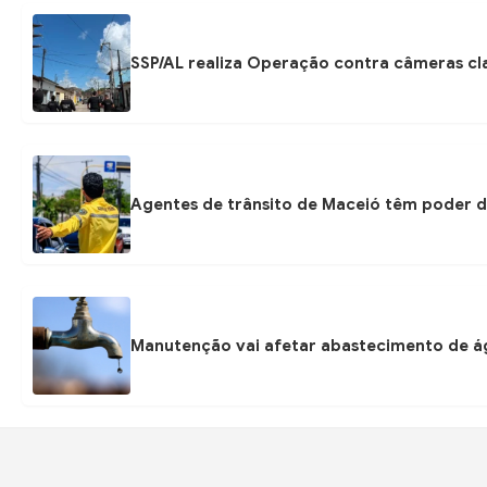
SSP/AL realiza Operação contra câmeras cla
Agentes de trânsito de Maceió têm poder d
Manutenção vai afetar abastecimento de á