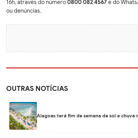
16h, através do número
0800 082 4567
e do What
ou denúncias.
OUTRAS NOTÍCIAS
Alagoas terá fim de semana de sol e chuva r