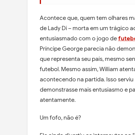
Acontece que, quem tem olhares mai
de Lady Di – morta em um trágico a
entusiasmado com o jogo de
futeb
Príncipe George parecia não demons
que representa seu país, mesmo sen
futebol. Mesmo assim, William atent
acontecendo na partida. Isso serviu
demonstrasse mais entusiasmo e pa
atentamente.
Um fofo, não é?