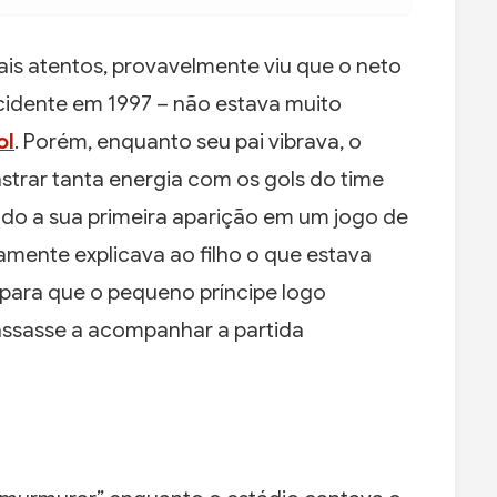
s atentos, provavelmente viu que o neto
cidente em 1997 – não estava muito
ol
. Porém, enquanto seu pai vibrava, o
trar tanta energia com os gols do time
do a sua primeira aparição em um jogo de
amente explicava ao filho o que estava
 para que o pequeno príncipe logo
ssasse a acompanhar a partida