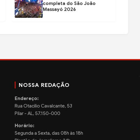
completa do São João
Massayó 2026
NOSSA REDAÇÃO
Endereço:
Rua Otacilio Cavalcante, 53
Pilar - AL, 57.150-000
Horário:
Segunda a Sexta, das 08h às 18h