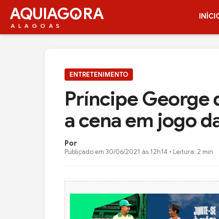
AQUIAG
RA
INÍCI
ALAGOAS
ENTRETENIMENTO
Príncipe George
a cena em jogo d
Por
Publicado em
30/06/2021 às 12h14
• Leitura: 2 min