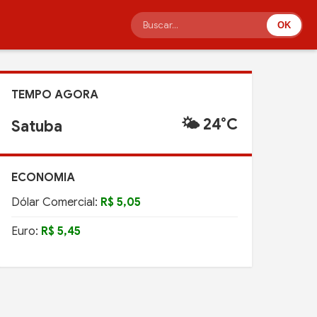
OK
TEMPO AGORA
🌤️ 24°C
Satuba
ECONOMIA
Dólar Comercial:
R$ 5,05
Euro:
R$ 5,45