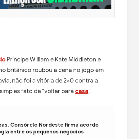
do
Príncipe William e Kate Middleton e
no britânico roubou a cena no jogo em
via, não foi a vitória de 2×0 contra a
simples fato de “voltar para
casa
”.
oas, Consórcio Nordeste firma acordo
ogia entre os pequenos negócios