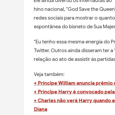
Ele ainda divertiu os internautas a
hino nacional, “God Save the Queen”
redes sociais para mostrar o quant
espontânea do bisneto de Sua Majesta
“Eu tenho essa mesma energia do Pr
Twitter. Outros ainda disseram ter 
relação ao ato de assistir às partida
Veja também:
+ Príncipe William anuncia prêmio 
+ Príncipe Harry é convocado pela 
+ Charles não verá Harry quando 
Diana