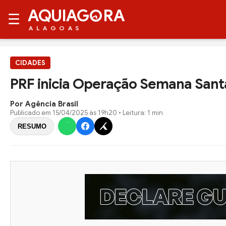
AQUIAG
RA
☰
ALAGOAS
CIDADES
PRF inicia Operação Semana Santa 
Por Agência Brasil
Publicado em
15/04/2025 às 19h20
• Leitura: 1 min
RESUMO