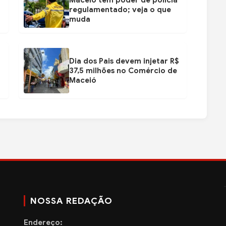
Maceió têm poder de polícia
regulamentado; veja o que
muda
Dia dos Pais devem injetar R$
37,5 milhões no Comércio de
Maceió
NOSSA REDAÇÃO
Endereço: