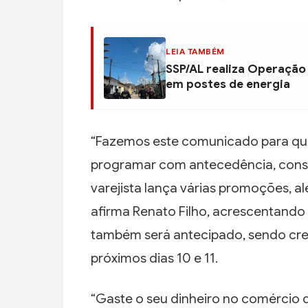
LEIA TAMBÉM
SSP/AL realiza Operação
em postes de energia
“Fazemos este comunicado para que
programar com antecedência, cons
varejista lança várias promoções, al
afirma Renato Filho, acrescentan
também será antecipado, sendo cred
próximos dias 10 e 11.
“Gaste o seu dinheiro no comércio 