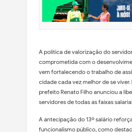
A política de valorização do servido
comprometida com o desenvolvimento
vem fortalecendo o trabalho de ass
cidade cada vez melhor de se viver. P
prefeito Renato Filho anunciou a l
servidores de todas as faixas salariai
A antecipação do 13º salário refo
funcionalismo público, como destaca 