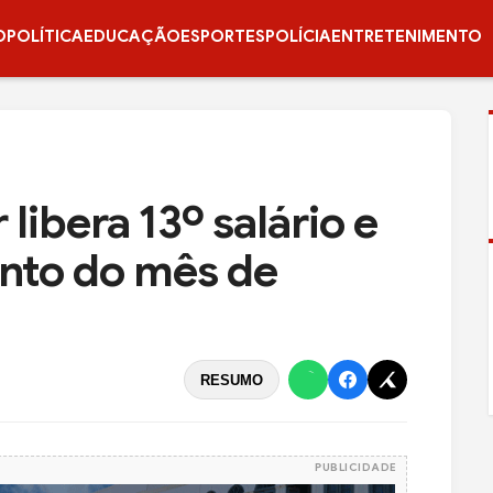
O
POLÍTICA
EDUCAÇÃO
ESPORTES
POLÍCIA
ENTRETENIMENTO
 libera 13º salário e
nto do mês de
RESUMO
PUBLICIDADE