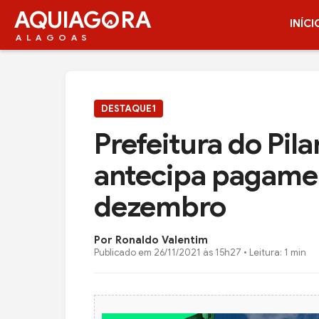
AQUIAG
RA
INÍCI
ALAGOAS
DESTAQUE1
Prefeitura do Pilar
antecipa pagame
dezembro
Por Ronaldo Valentim
Publicado em
26/11/2021 às 15h27
• Leitura: 1 min