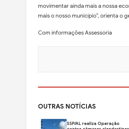
movimentar ainda mais a nossa eco
mais o nosso município”, orienta o g
Com informações Assessoria
OUTRAS NOTÍCIAS
SSP/AL realiza Operação