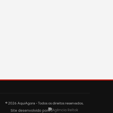
© 2026 AquiAgora - Todos os direitos reservados.
Site desenvolvido por