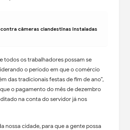
 contra câmeras clandestinas instaladas
 todos os trabalhadores possam se
iderando o período em que o comércio
ém das tradicionais festas de fim de ano”,
do que o pagamento do mês de dezembro
itado na conta do servidor já nos
da nossa cidade, para que a gente possa