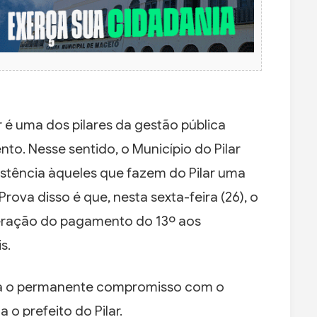
r é uma dos pilares da gestão pública
. Nesse sentido, o Município do Pilar
istência àqueles que fazem do Pilar uma
rova disso é que, nesta sexta-feira (26), o
iberação do pagamento do 13º aos
s.
rça o permanente compromisso com o
o prefeito do Pilar.