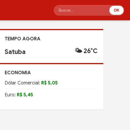
OK
TEMPO AGORA
🌤️ 26°C
Satuba
ECONOMIA
Dólar Comercial:
R$ 5,05
Euro:
R$ 5,45