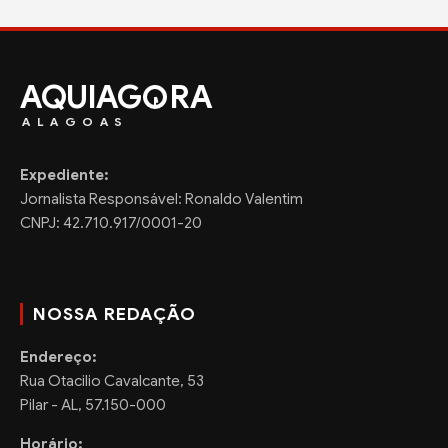
AQUIAG
RA
ALAGOAS
Expediente:
Jornalista Responsável: Ronaldo Valentim
CNPJ: 42.710.917/0001-20
NOSSA REDAÇÃO
Endereço:
Rua Otacilio Cavalcante, 53
Pilar - AL, 57.150-000
Horário: