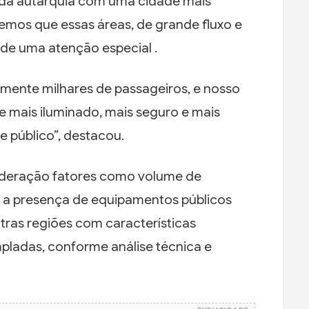
a autarquia com uma cidade mais
mos que essas áreas, de grande fluxo e
de uma atenção especial .
mente milhares de passageiros, e nosso
e mais iluminado, mais seguro e mais
 público”, destacou.
sideração fatores como volume de
 e a presença de equipamentos públicos
tras regiões com características
ladas, conforme análise técnica e