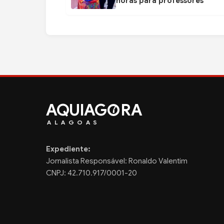
horas para professores
AQUIAG
RA
ALAGOAS
Expediente:
Jornalista Responsável: Ronaldo Valentim
CNPJ: 42.710.917/0001-20