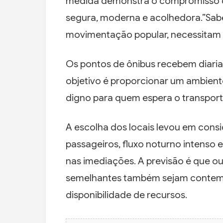
medida demonstra o compromisso d
segura, moderna e acolhedora.”Sabe
movimentação popular, necessitam 
Os pontos de ônibus recebem diaria
objetivo é proporcionar um ambient
digno para quem espera o transporte
A escolha dos locais levou em con
passageiros, fluxo noturno intenso
nas imediações. A previsão é que ou
semelhantes também sejam contemp
disponibilidade de recursos.