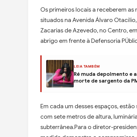
Os primeiros locais a receberem as
situados na Avenida Álvaro Otacílio,
Zacarias de Azevedo, no Centro, em 
abrigo em frente à Defensoria PÚblic
LEIA TAMBÉM
Ré muda depoimento e al
morte de sargento da P
Em cada um desses espaços, estão se
com sete metros de altura, luminári
subterrânea.Para o diretor-presiden