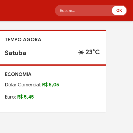
OK
TEMPO AGORA
☀️ 23°C
Satuba
ECONOMIA
Dólar Comercial:
R$ 5,05
Euro:
R$ 5,45