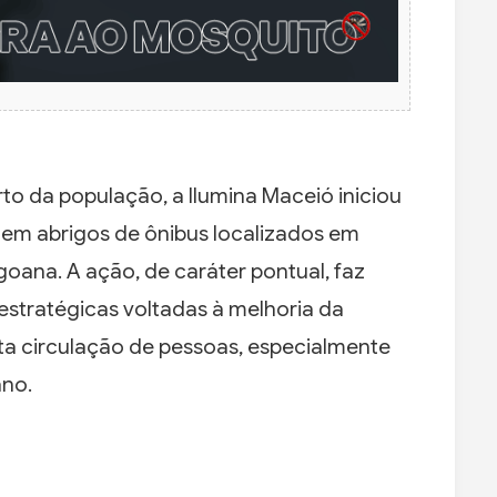
o da população, a Ilumina Maceió iniciou
 em abrigos de ônibus localizados em
goana. A ação, de caráter pontual, faz
estratégicas voltadas à melhoria da
ta circulação de pessoas, especialmente
ano.