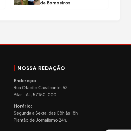
de Bombeiros
NOSSA REDAÇÃO
Endereço:
Rua Otacilio Cavalcante, 53
Pilar - AL, 57.150-000
Horário:
Segunda a Sexta, das 08h às 18h
Plantão de Jornalismo 24h.