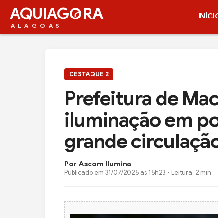
AQUIAG
RA
INÍCI
ALAGOAS
DESTAQUE 2
Prefeitura de Mac
iluminação em po
grande circulaçã
Por Ascom Ilumina
Publicado em
31/07/2025 às 15h23
• Leitura: 2 min