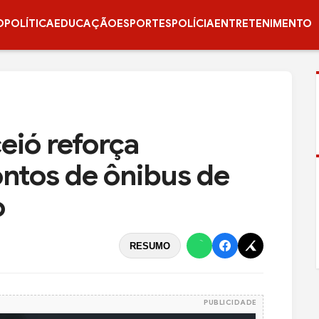
O
POLÍTICA
EDUCAÇÃO
ESPORTES
POLÍCIA
ENTRETENIMENTO
eió reforça
ntos de ônibus de
o
RESUMO
PUBLICIDADE