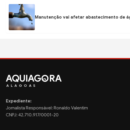
Manutenção vai afetar abastecimento de á
AQUIAG
RA
ALAGOAS
Expediente:
Jornalista Responsável: Ronaldo Valentim
CNPJ: 42.710.917/0001-20