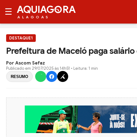
AQUIAG
RA
☰
ALAGOAS
DESTAQUE1
Prefeitura de Maceió paga salário
Por Ascom Sefaz
Publicado em
29/07/2025 às 14h51
• Leitura: 1 min
RESUMO