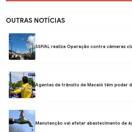
OUTRAS NOTÍCIAS
SSP/AL realiza Operação contra câmeras cla
Agentes de trânsito de Maceió têm poder d
Manutenção vai afetar abastecimento de á