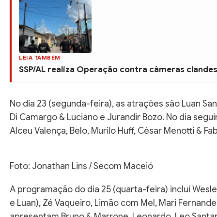
LEIA TAMBÉM
SSP/AL realiza Operação contra câmeras clandes
No dia 23 (segunda-feira), as atrações são Luan San
Di Camargo & Luciano e Jurandir Bozo. No dia seguin
Alceu Valença, Belo, Murilo Huff, César Menotti & Fa
Foto: Jonathan Lins / Secom Maceió
A programação do dia 25 (quarta-feira) inclui Wesl
e Luan), Zé Vaqueiro, Limão com Mel, Mari Fernandez 
apresentam Bruno & Marrone, Leonardo, Leo Santana,