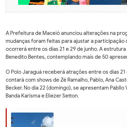
A Prefeitura de Maceió anunciou alterações na pr
mudanças foram feitas para ajustar a participação 
ocorrerá entre os dias 21 e 29 de junho. A estrutur
Benedito Bentes, contemplando mais de 50 aprese
O Polo Jaraguá receberá atrações entre os dias 21 e
contará com shows de Zé Ramalho, Pablo, Ana Cast
Becker. No dia 22 (domingo), se apresentam Pabllo Vi
Banda Karisma e Eliezer Setton.