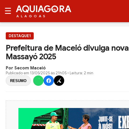
AQUIAG
RA
☰
ALAGOAS
DESTAQUE1
Prefeitura de Maceió divulga no
Massayó 2025
Por Secom Maceió
Publicado em
13/05/2025 às 21h05
• Leitura: 2 min
RESUMO