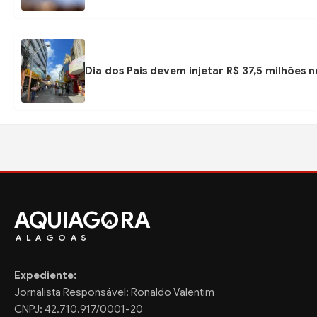
Dia dos Pais devem injetar R$ 37,5 milhões
AQUIAG
RA
ALAGOAS
Expediente:
Jornalista Responsável: Ronaldo Valentim
CNPJ: 42.710.917/0001-20