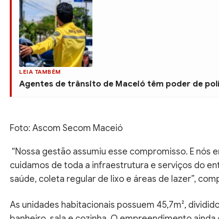
LEIA TAMBÉM
Agentes de trânsito de Maceió têm poder de pol
Foto: Ascom Secom Maceió
“Nossa gestão assumiu esse compromisso. E nós e
cuidamos de toda a infraestrutura e serviços do e
saúde, coleta regular de lixo e áreas de lazer”, com
As unidades habitacionais possuem 45,7m², dividid
banheiro, sala e cozinha. O empreendimento ainda