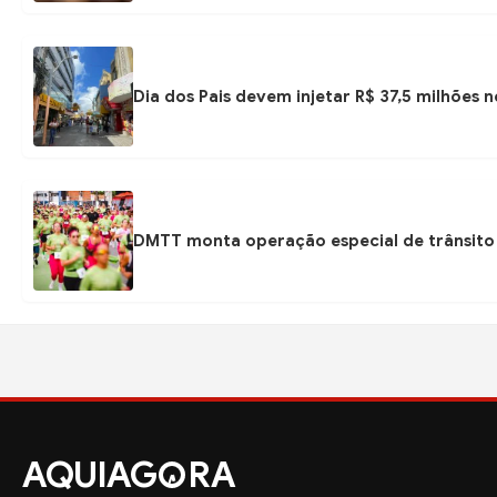
Dia dos Pais devem injetar R$ 37,5 milhões
DMTT monta operação especial de trânsito 
AQUIAG
RA