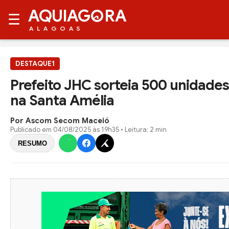
AQUIAG
RA
☰
ALAGOAS
DESTAQUE1
Prefeito JHC sorteia 500 unidades 
na Santa Amélia
Por Ascom Secom Maceió
Publicado em
04/08/2025 às 19h35
• Leitura: 2 min
RESUMO