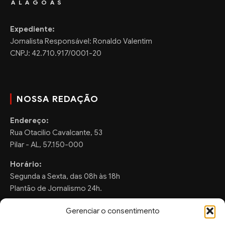
ALAGOAS
Expediente:
Jornalista Responsável: Ronaldo Valentim
CNPJ: 42.710.917/0001-20
NOSSA REDAÇÃO
Endereço:
Rua Otacilio Cavalcante, 53
Pilar - AL, 57.150-000
Horário:
Segunda a Sexta, das 08h às 18h
Plantão de Jornalismo 24h.
Gerenciar o consentimento