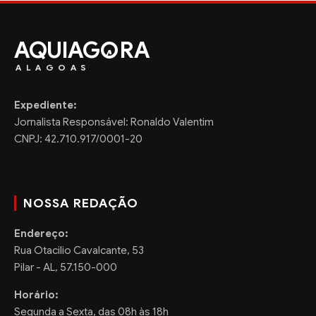
AQUIAG
RA
ALAGOAS
Expediente:
Jornalista Responsável: Ronaldo Valentim
CNPJ: 42.710.917/0001-20
NOSSA REDAÇÃO
Endereço:
Rua Otacilio Cavalcante, 53
Pilar - AL, 57.150-000
Horário:
Segunda a Sexta, das 08h às 18h