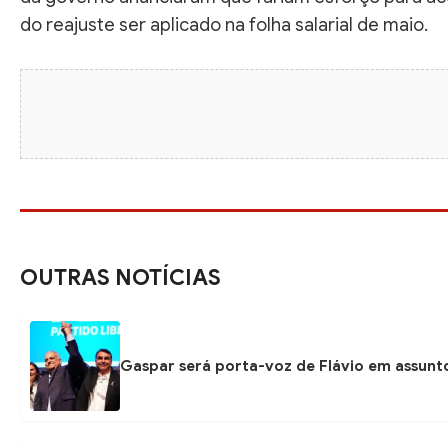
do reajuste ser aplicado na folha salarial de maio.
OUTRAS NOTÍCIAS
Gaspar será porta-voz de Flávio em assunto