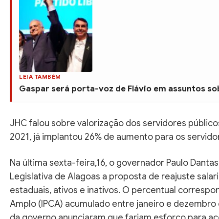
LEIA TAMBÉM
Gaspar será porta-voz de Flávio em assuntos sob
JHC falou sobre valorização dos servidores públic
2021, já implantou 26% de aumento para os servido
Na última sexta-feira,16, o governador Paulo Dant
Legislativa de Alagoas a proposta de reajuste salar
estaduais, ativos e inativos. O percentual corresp
Amplo (IPCA) acumulado entre janeiro e dezembro 
da governo anunciaram que fariam esforço para ace