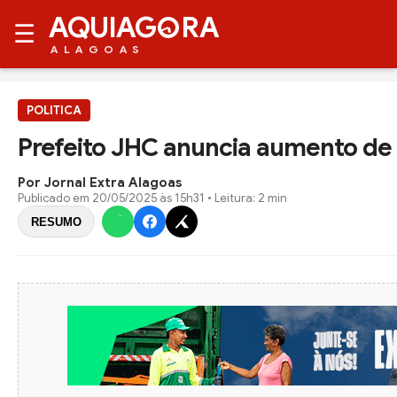
AQUIAG
RA
☰
ALAGOAS
POLITICA
Prefeito JHC anuncia aumento de 
Por Jornal Extra Alagoas
Publicado em
20/05/2025 às 15h31
• Leitura: 2 min
RESUMO