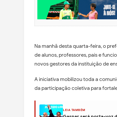
Na manhã desta quarta-feira, o pre
de alunos, professores, pais e funci
novos gestores da instituição de ens
A iniciativa mobilizou toda a comun
da participação coletiva para forta
LEIA TAMBÉM
Gaspar será porta-voz d