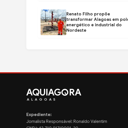
Renato Filho propõe
transformar Alagoas em pol
energético e industrial do
Nordeste
AQUIAG
RA
ALAGOAS
Expediente:
Jornalista Responsável: Ronaldo Valentim