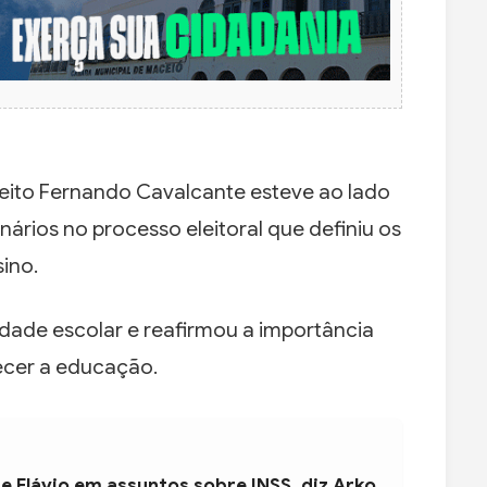
feito Fernando Cavalcante esteve ao lado
onários no processo eleitoral que definiu os
ino.
idade escolar e reafirmou a importância
lecer a educação.
e Flávio em assuntos sobre INSS, diz Arko