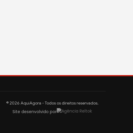
© 2026 AquiAgora - Todos os direitos reservados.
Site desenvolvido por