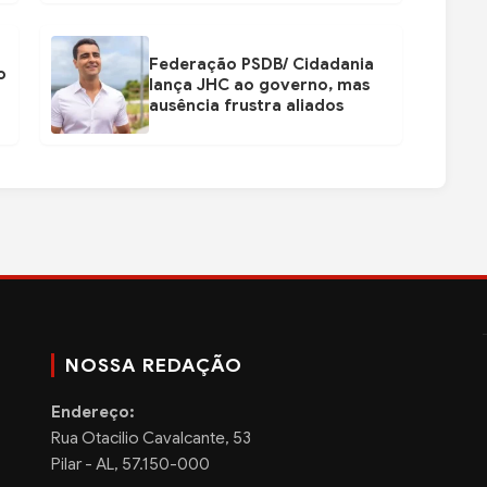
Federação PSDB/ Cidadania
o
lança JHC ao governo, mas
ausência frustra aliados
NOSSA REDAÇÃO
Endereço:
Rua Otacilio Cavalcante, 53
Pilar - AL, 57.150-000