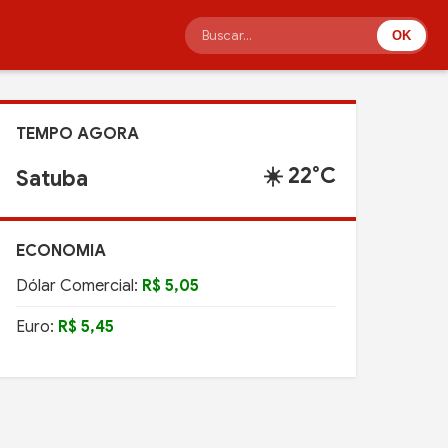
OK
TEMPO AGORA
☀️ 22°C
Satuba
ECONOMIA
Dólar Comercial:
R$ 5,05
Euro:
R$ 5,45