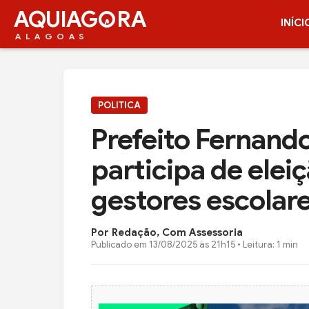
AQUIAG
RA
INÍCI
ALAGOAS
POLITICA
Prefeito Fernand
participa de elei
gestores escolar
Por Redação, Com Assessoria
Publicado em
13/08/2025 às 21h15
• Leitura: 1 min