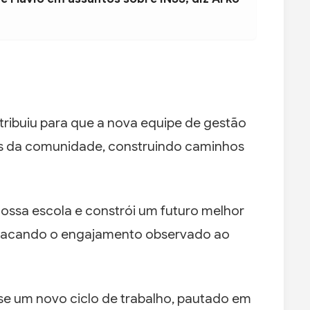
tribuiu para que a nova equipe de gestão
s da comunidade, construindo caminhos
nossa escola e constrói um futuro melhor
estacando o engajamento observado ao
-se um novo ciclo de trabalho, pautado em