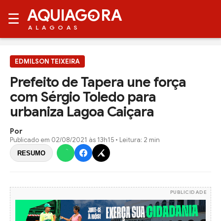
AQUIAG
RA
☰
ALAGOAS
EDMILSON TEIXEIRA
Prefeito de Tapera une força
com Sérgio Toledo para
urbaniza Lagoa Caiçara
Por
Publicado em
02/08/2021 às 13h15
• Leitura: 2 min
RESUMO
PUBLICIDADE