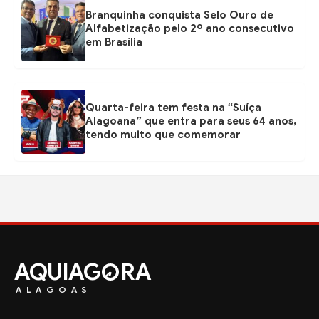
Branquinha conquista Selo Ouro de
Alfabetização pelo 2º ano consecutivo
em Brasília
Quarta-feira tem festa na “Suíça
Alagoana” que entra para seus 64 anos,
tendo muito que comemorar
AQUIAG
RA
ALAGOAS