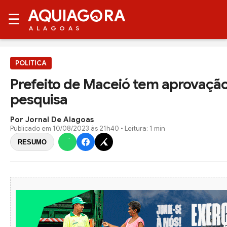
AQUIAG
RA
☰
ALAGOAS
POLITICA
Prefeito de Maceió tem aprovaçã
pesquisa
Por Jornal De Alagoas
Publicado em
10/08/2023 às 21h40
• Leitura: 1 min
RESUMO