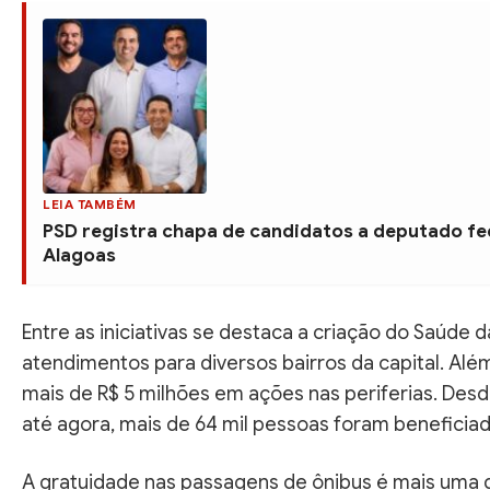
LEIA TAMBÉM
PSD registra chapa de candidatos a deputado f
Alagoas
Entre as iniciativas se destaca a criação do Saúde 
atendimentos para diversos bairros da capital. Além
mais de R$ 5 milhões em ações nas periferias. Desde 
até agora, mais de 64 mil pessoas foram benefici
A gratuidade nas passagens de ônibus é mais uma das