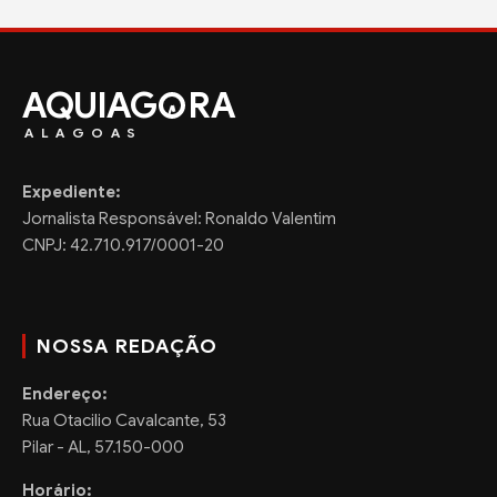
AQUIAG
RA
ALAGOAS
Expediente:
Jornalista Responsável: Ronaldo Valentim
CNPJ: 42.710.917/0001-20
NOSSA REDAÇÃO
Endereço:
Rua Otacilio Cavalcante, 53
Pilar - AL, 57.150-000
Horário: