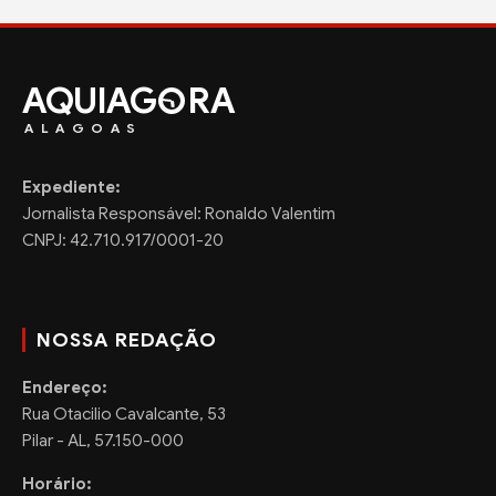
AQUIAG
RA
ALAGOAS
Expediente:
Jornalista Responsável: Ronaldo Valentim
CNPJ: 42.710.917/0001-20
NOSSA REDAÇÃO
Endereço:
Rua Otacilio Cavalcante, 53
Pilar - AL, 57.150-000
Horário: