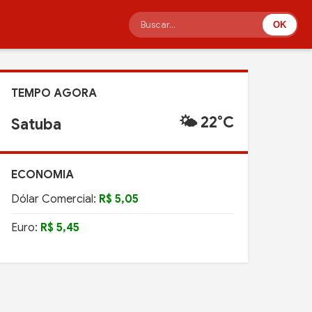
OK
TEMPO AGORA
🌤️ 22°C
Satuba
ECONOMIA
Dólar Comercial:
R$ 5,05
Euro:
R$ 5,45