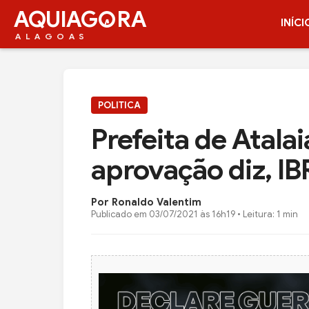
AQUIAG
RA
INÍCI
ALAGOAS
POLITICA
Prefeita de Atala
aprovação diz, I
Por Ronaldo Valentim
Publicado em
03/07/2021 às 16h19
• Leitura: 1 min