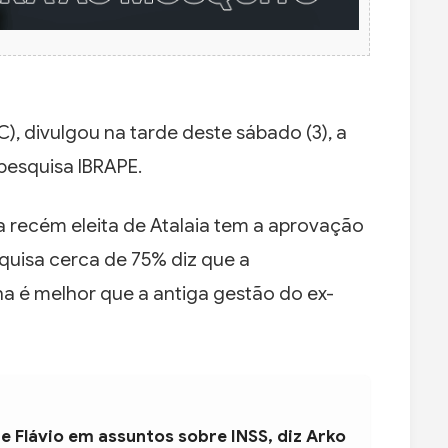
C), divulgou na tarde deste sábado (3), a
 pesquisa IBRAPE.
a recém eleita de Atalaia tem a aprovação
uisa cerca de 75% diz que a
a é melhor que a antiga gestão do ex-
e Flávio em assuntos sobre INSS, diz Arko