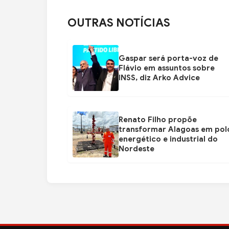
OUTRAS NOTÍCIAS
Gaspar será porta-voz de
Flávio em assuntos sobre
INSS, diz Arko Advice
Renato Filho propõe
transformar Alagoas em pol
energético e industrial do
Nordeste