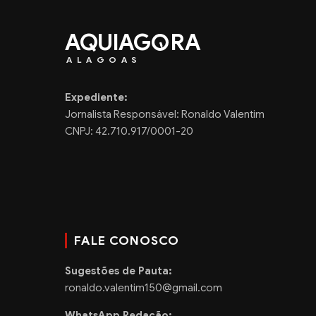
AQUIAG
RA
ALAGOAS
Expediente:
Jornalista Responsável: Ronaldo Valentim
CNPJ: 42.710.917/0001-20
FALE CONOSCO
Sugestões de Pauta:
ronaldo.valentim150@gmail.com
WhatsApp Redação: