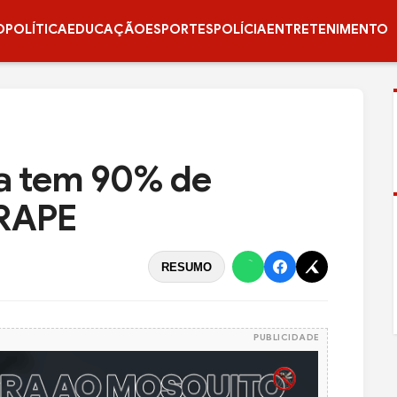
O
POLÍTICA
EDUCAÇÃO
ESPORTES
POLÍCIA
ENTRETENIMENTO
ia tem 90% de
BRAPE
RESUMO
PUBLICIDADE