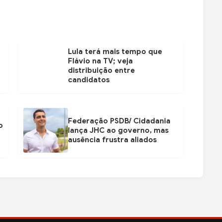
Lula terá mais tempo que
Flávio na TV; veja
distribuição entre
candidatos
Federação PSDB/ Cidadania
o
lança JHC ao governo, mas
ausência frustra aliados