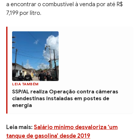
a encontrar o combustível à venda por até R$
7,199 por litro.
LEIA TAMBÉM
SSP/AL realiza Operação contra câmeras
clandestinas instaladas em postes de
energia
Leia mais:
Salário mínimo desvaloriza ‘um
tanque de gasolina’ desde 2019