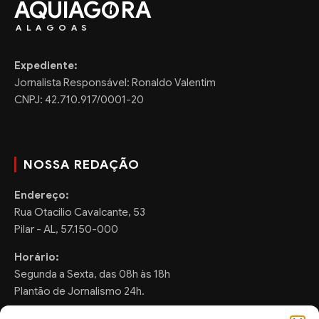
AQUIAG
RA
ALAGOAS
Expediente:
Jornalista Responsável: Ronaldo Valentim
CNPJ: 42.710.917/0001-20
NOSSA REDAÇÃO
Endereço:
Rua Otacilio Cavalcante, 53
Pilar - AL, 57.150-000
Horário:
Segunda a Sexta, das 08h às 18h
Plantão de Jornalismo 24h.