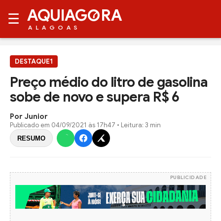
AQUIAG
RA
☰
ALAGOAS
DESTAQUE1
Preço médio do litro de gasolina
sobe de novo e supera R$ 6
Por Junior
Publicado em
04/09/2021 às 17h47
• Leitura: 3 min
RESUMO
PUBLICIDADE