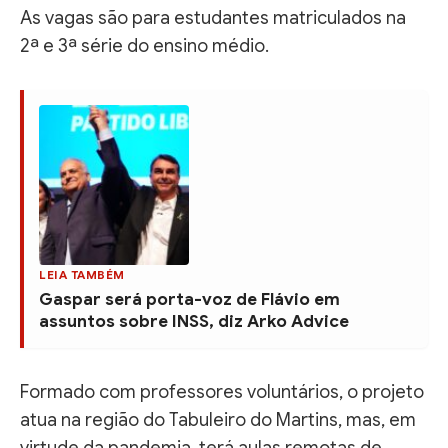
As vagas são para estudantes matriculados na
2ª e 3ª série do ensino médio.
LEIA TAMBÉM
Gaspar será porta-voz de Flávio em
assuntos sobre INSS, diz Arko Advice
Formado com professores voluntários, o projeto
atua na região do Tabuleiro do Martins, mas, em
virtude da pandemia, terá aulas remotas de