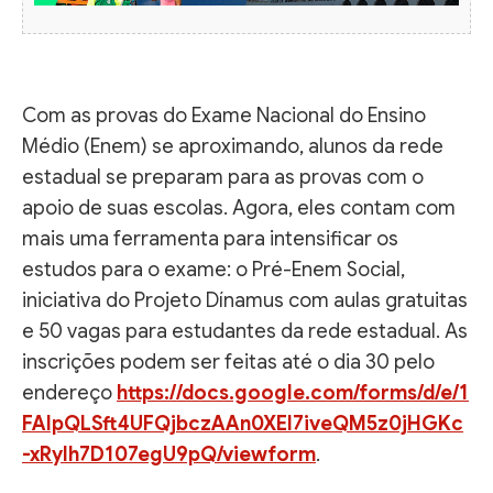
Com as provas do Exame Nacional do Ensino
Médio (Enem) se aproximando, alunos da rede
estadual se preparam para as provas com o
apoio de suas escolas. Agora, eles contam com
mais uma ferramenta para intensificar os
estudos para o exame: o Pré-Enem Social,
iniciativa do Projeto Dínamus com aulas gratuitas
e 50 vagas para estudantes da rede estadual. As
inscrições podem ser feitas até o dia 30 pelo
endereço
https://docs.google.com/forms/d/e/1
FAIpQLSft4UFQjbczAAn0XEl7iveQM5z0jHGKc
-xRylh7D107egU9pQ/viewform
.