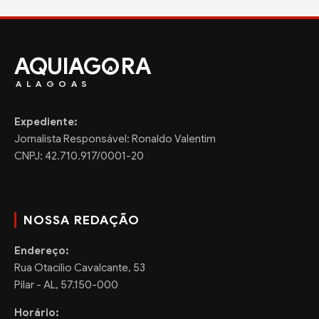
AQUIAG
RA
ALAGOAS
Expediente:
Jornalista Responsável: Ronaldo Valentim
CNPJ: 42.710.917/0001-20
NOSSA REDAÇÃO
Endereço:
Rua Otacilio Cavalcante, 53
Pilar - AL, 57.150-000
Horário: