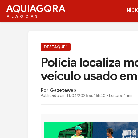
AQUIAG
RA
INÍCI
ALAGOAS
DESTAQUE1
Polícia localiza 
veículo usado em
Por Gazetaweb
Publicado em
11/04/2025 às 15h40
• Leitura: 1 min