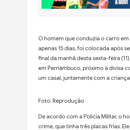
O homem que conduzia o carro em q
apenas 15 dias, foi colocada após se
final da manhã desta sexta-feira (11)
em Pernambuco, próximo à divisa co
um casal, juntamente com a criança
Foto: Reprodução
De acordo com a Polícia Militar, o 
crime, que tinha três placas frias. E