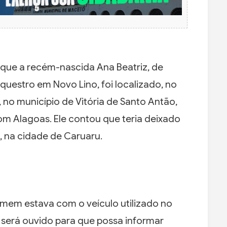
ue a recém-nascida Ana Beatriz, de
questro em Novo Lino, foi localizado, no
, no município de Vitória de Santo Antão,
m Alagoas. Ele contou que teria deixado
, na cidade de Caruaru.
homem estava com o veículo utilizado no
le será ouvido para que possa informar