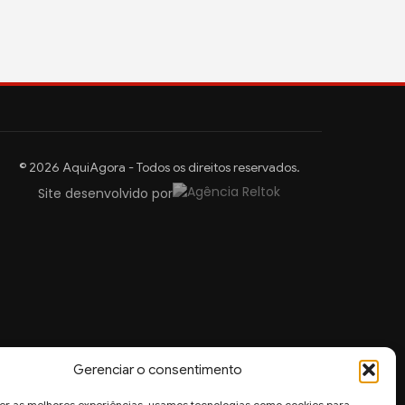
© 2026 AquiAgora - Todos os direitos reservados.
Site desenvolvido por
Gerenciar o consentimento
er as melhores experiências, usamos tecnologias como cookies para