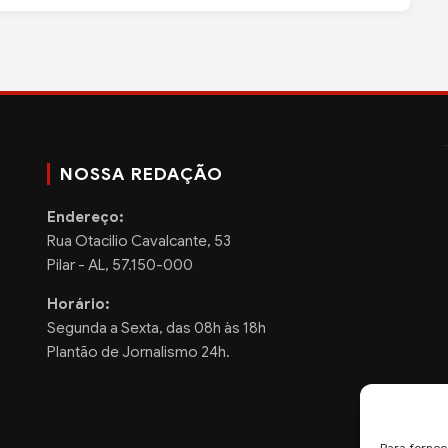
NOSSA REDAÇÃO
Endereço:
Rua Otacilio Cavalcante, 53
Pilar - AL, 57.150-000
Horário:
Segunda a Sexta, das 08h às 18h
Plantão de Jornalismo 24h.
Para fornec