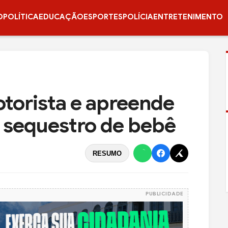
O
POLÍTICA
EDUCAÇÃO
ESPORTES
POLÍCIA
ENTRETENIMENTO
motorista e apreende
 sequestro de bebê
RESUMO
PUBLICIDADE