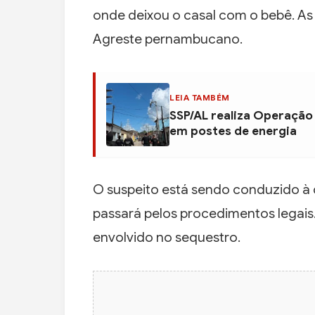
onde deixou o casal com o bebê. As
Agreste pernambucano.
LEIA TAMBÉM
SSP/AL realiza Operação
em postes de energia
O suspeito está sendo conduzido à 
passará pelos procedimentos legais
envolvido no sequestro.