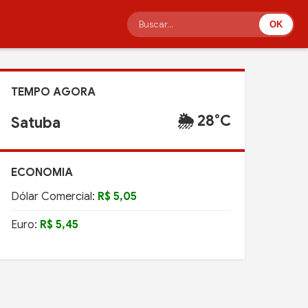
OK
TEMPO AGORA
🌦️ 28°C
Satuba
ECONOMIA
Dólar Comercial:
R$ 5,05
Euro:
R$ 5,45