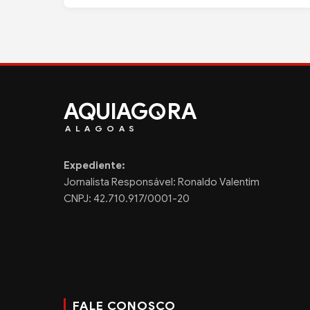
AQUIAG
RA
ALAGOAS
Expediente:
Jornalista Responsável: Ronaldo Valentim
CNPJ: 42.710.917/0001-20
FALE CONOSCO