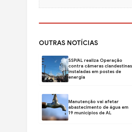
OUTRAS NOTÍCIAS
SSP/AL realiza Operação
contra câmeras clandestinas
instaladas em postes de
energia
Manutenção vai afetar
abastecimento de água em
19 municípios de AL