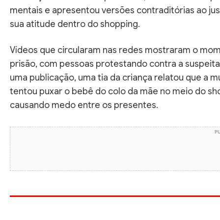
mentais e apresentou versões contraditórias ao just
sua atitude dentro do shopping.
Vídeos que circularam nas redes mostraram o mo
prisão, com pessoas protestando contra a suspeita
uma publicação, uma tia da criança relatou que a m
tentou puxar o bebê do colo da mãe no meio do sh
causando medo entre os presentes.
P