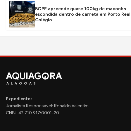
BOPE apreende quase 100kg de maconha
escondida dentro de carreta em Porto Real
Colégio
AQUIAG
RA
ALAGOAS
Expediente:
Jornalista Responsável: Ronaldo Valentim
CNPJ: 42.710.917/0001-20