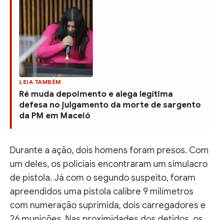
LEIA TAMBÉM
Ré muda depoimento e alega legítima
defesa no julgamento da morte de sargento
da PM em Maceió
Durante a ação, dois homens foram presos. Com
um deles, os policiais encontraram um simulacro
de pistola. Já com o segundo suspeito, foram
apreendidos uma pistola calibre 9 milímetros
com numeração suprimida, dois carregadores e
26 munições. Nas proximidades dos detidos, os