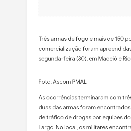
Três armas de fogo e mais de 150 p
comercialização foram apreendidas
segunda-feira (30), em Maceió e Rio
Foto: Ascom PMAL
As ocorrências terminaram com três
duas das armas foram encontrados
de tráfico de drogas por equipes do
Largo. No local, os militares encon