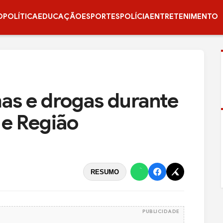
O
POLÍTICA
EDUCAÇÃO
ESPORTES
POLÍCIA
ENTRETENIMENTO
as e drogas durante
e Região
RESUMO
PUBLICIDADE