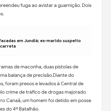
reendeu fuga ao avistar a guarnição. Dois
s.
 facadas em Jundiá; ex-marido suspeito
 carreta
ramas de maconha, duas pistolas de
 uma balança de precisão.Diante do
os, foram presos e levados à Central de
lo crime de tráfico de drogas majorado
irro Canaã, um homem foi detido em posse
es do 4º Batalhão.