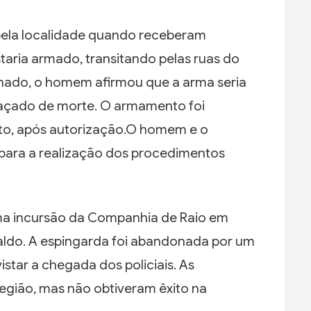
pela localidade quando receberam
taria armado, transitando pelas ruas do
ionado, o homem afirmou que a arma seria
eaçado de morte. O armamento foi
ito, após autorização.O homem e o
 para a realização dos procedimentos
ma incursão da Companhia de Raio em
aldo. A espingarda foi abandonada por um
star a chegada dos policiais. As
região, mas não obtiveram êxito na