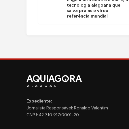
tecnologia alagoana que
salva praias e virou
referência mundial
AQUIAG
RA
ALAGOAS
Expediente:
Jornalista Responsável: Ronaldo Valentim
CNPJ: 42.710.917/0001-20