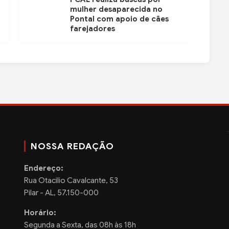
mulher desaparecida no
Pontal com apoio de cães
farejadores
NOSSA REDAÇÃO
Endereço:
Rua Otacilio Cavalcante, 53
Pilar - AL, 57.150-000
Horário:
Segunda a Sexta, das 08h às 18h