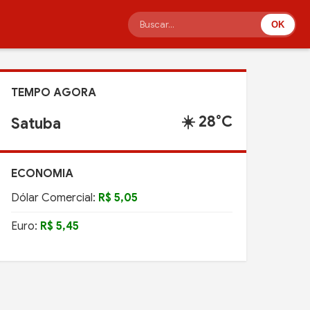
OK
TEMPO AGORA
☀️ 28°C
Satuba
ECONOMIA
Dólar Comercial:
R$ 5,05
Euro:
R$ 5,45