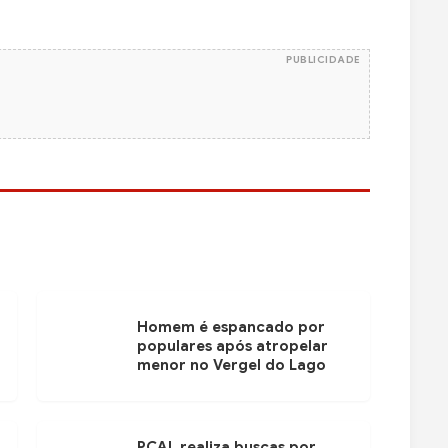
PUBLICIDADE
Homem é espancado por
populares após atropelar
menor no Vergel do Lago
PCAL realiza buscas por