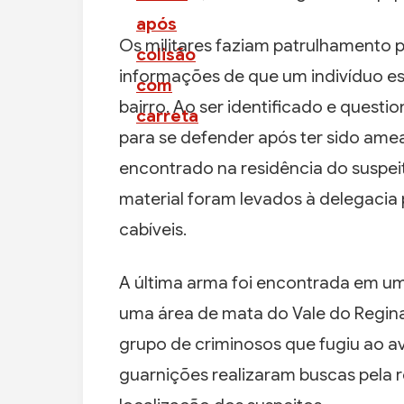
Os militares faziam patrulhamento 
informações de que um indivíduo es
bairro. Ao ser identificado e quest
para se defender após ter sido am
encontrado na residência do suspe
material foram levados à delegacia
cabíveis.
A última arma foi encontrada em u
uma área de mata do Vale do Regin
grupo de criminosos que fugiu ao avi
guarnições realizaram buscas pela 