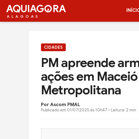
AQUIAG
RA
INÍCI
ALAGOAS
CIDADES
PM apreende arm
ações em Maceió 
Metropolitana
Por Ascom PMAL
Publicado em
01/07/2025 às 10h47
• Leitura: 2 min