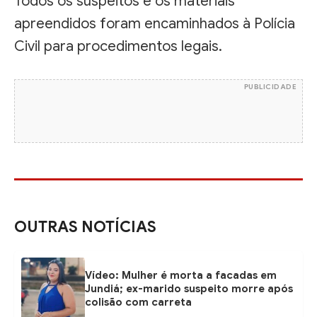
Todos os suspeitos e os materiais
apreendidos foram encaminhados à Polícia
Civil para procedimentos legais.
PUBLICIDADE
OUTRAS NOTÍCIAS
Vídeo: Mulher é morta a facadas em
Jundiá; ex-marido suspeito morre após
colisão com carreta