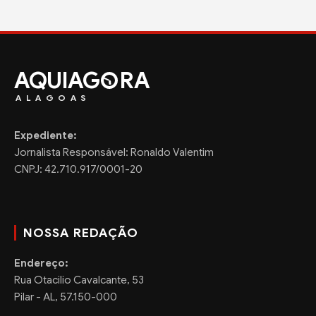
AQUIAG
RA
ALAGOAS
Expediente:
Jornalista Responsável: Ronaldo Valentim
CNPJ: 42.710.917/0001-20
NOSSA REDAÇÃO
Endereço:
Rua Otacilio Cavalcante, 53
Pilar - AL, 57.150-000