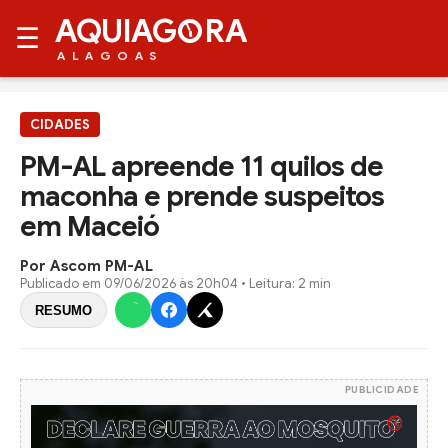
AQUIAG
RA
☰
ALAGOAS
CIDADES
PM-AL apreende 11 quilos de
maconha e prende suspeitos
em Maceió
Por Ascom PM-AL
Publicado em
09/06/2026 às 20h04
• Leitura: 2 min
RESUMO
PUBLICIDADE