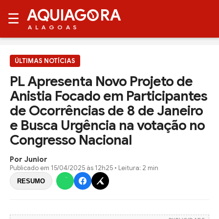
AQUIAG
RA
☰
ALAGOAS
ÚLTIMAS NOTÍCIAS
PL Apresenta Novo Projeto de
Anistia Focado em Participantes
de Ocorrências de 8 de Janeiro
e Busca Urgência na votação no
Congresso Nacional
Por Junior
Publicado em
15/04/2025 às 12h25
• Leitura: 2 min
RESUMO