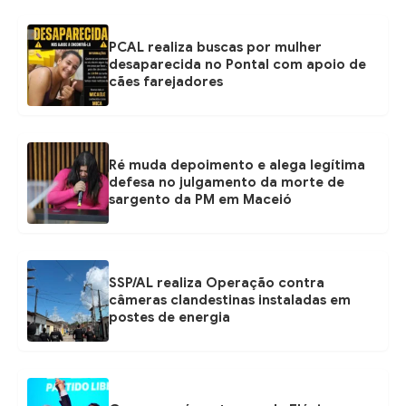
PCAL realiza buscas por mulher
desaparecida no Pontal com apoio de
cães farejadores
Ré muda depoimento e alega legítima
defesa no julgamento da morte de
sargento da PM em Maceió
SSP/AL realiza Operação contra
câmeras clandestinas instaladas em
postes de energia