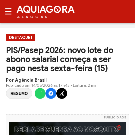
AQUIAG
RA
☰
ALAGOAS
DESTAQUE1
PIS/Pasep 2026: novo lote do
abono salarial começa a ser
pago nesta sexta-feira (15)
Por Agência Brasil
Publicado em
14/05/2026 às 17h43
• Leitura: 2 min
RESUMO
PUBLICIDADE