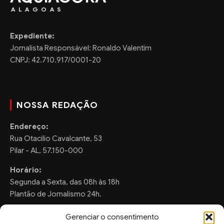
ALAGOAS
Expediente:
Jornalista Responsável: Ronaldo Valentim
CNPJ: 42.710.917/0001-20
NOSSA REDAÇÃO
Endereço:
Rua Otacilio Cavalcante, 53
Pilar - AL, 57.150-000
Horário:
Segunda a Sexta, das 08h às 18h
Plantão de Jornalismo 24h.
Gerenciar o consentimento