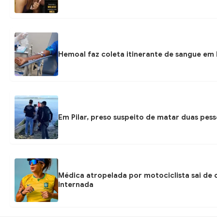
Hemoal faz coleta itinerante de sangue em P
Em Pilar, preso suspeito de matar duas pess
Médica atropelada por motociclista sai d
internada