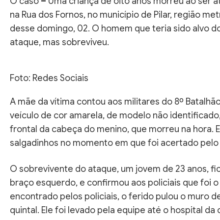
O caso
–
Uma criança de oito anos morreu ao ser at
na Rua dos Fornos, no município de Pilar, região me
desse domingo, 02. O homem que teria sido alvo do
ataque, mas sobreviveu.
Foto: Redes Sociais
A mãe da vítima contou aos militares do 8º Batalh
veículo de cor amarela, de modelo não identificado,
frontal da cabeça do menino, que morreu na hora.
salgadinhos no momento em que foi acertado pelo 
O sobrevivente do ataque, um jovem de 23 anos, fic
braço esquerdo, e confirmou aos policiais que foi o
encontrado pelos policiais, o ferido pulou o muro 
quintal. Ele foi levado pela equipe até o hospital da