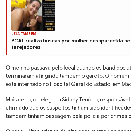
LEIA TAMBÉM
PCAL realiza buscas por mulher desaparecida no
farejadores
O menino passava pelo local quando os bandidos a
terminaram atingindo também o garoto. O homem al
está internado no Hospital Geral do Estado, em Ma
Mais cedo, o delegado Sidney Tenório, responsável p
afirmado que os suspeitos tinham sido identificad
também tinham passagem pela polícia por crimes c