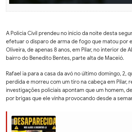
A Polícia Civil prendeu no início da noite desta se
efetuar o disparo de arma de fogo que matou por 
Oliveira, de apenas 8 anos, em Pilar, no interior de A
bairro do Benedito Bentes, parte alta de Maceió.
Rafael ia para a casa da avó no último domingo, 2, 
perdida e morreu com um tiro na cabeça em Pilar, 
investigações policiais apontam que um homem, de 
por brigas que ele vinha provocando desde a sema