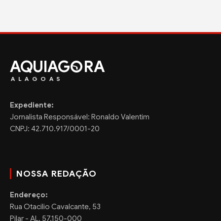
AQUIAG
RA
ALAGOAS
Expediente:
Jornalista Responsável: Ronaldo Valentim
CNPJ: 42.710.917/0001-20
NOSSA REDAÇÃO
Endereço:
Rua Otacilio Cavalcante, 53
Pilar - AL, 57.150-000