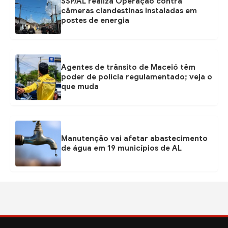
SSP/AL realiza Operação contra
câmeras clandestinas instaladas em
postes de energia
Agentes de trânsito de Maceió têm
poder de polícia regulamentado; veja o
que muda
Manutenção vai afetar abastecimento
de água em 19 municípios de AL