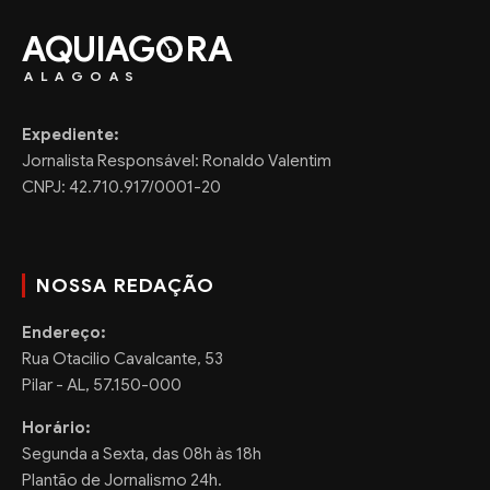
AQUIAG
RA
ALAGOAS
Expediente:
Jornalista Responsável: Ronaldo Valentim
CNPJ: 42.710.917/0001-20
NOSSA REDAÇÃO
Endereço:
Rua Otacilio Cavalcante, 53
Pilar - AL, 57.150-000
Horário:
Segunda a Sexta, das 08h às 18h
Plantão de Jornalismo 24h.