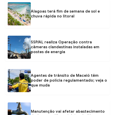
Alagoas terá fim de semana de sol e
chuva rápida no litoral
SSP/AL realiza Operação contra
câmeras clandestinas instaladas em
postes de energia
Agentes de trânsito de Maceió têm
poder de polícia regulamentado; veja o
que muda
Manutenção vai afetar abastecimento