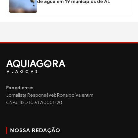
de água em 19 municípios de AL
AQUIAG
RA
ALAGOAS
Expediente:
Jornalista Responsável: Ronaldo Valentim
CNPJ: 42.710.917/0001-20
NOSSA REDAÇÃO