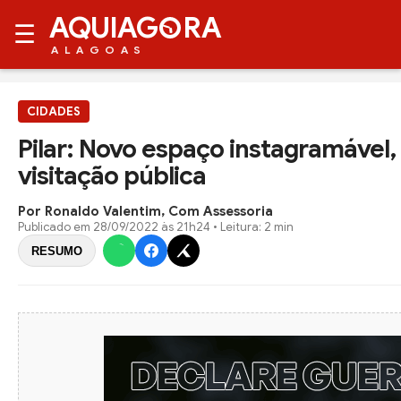
AQUIAG
RA
☰
ALAGOAS
CIDADES
Pilar: Novo espaço instagramável,
visitação pública
Por Ronaldo Valentim, Com Assessoria
Publicado em
28/09/2022 às 21h24
• Leitura: 2 min
RESUMO