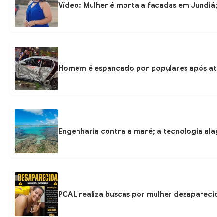
Vídeo: Mulher é morta a facadas em Jundiá
Homem é espancado por populares após at
Engenharia contra a maré; a tecnologia ala
PCAL realiza buscas por mulher desapareci