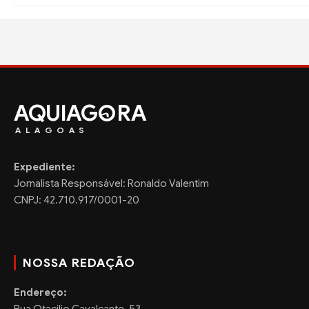
AQUIAG
RA
ALAGOAS
Expediente:
Jornalista Responsável: Ronaldo Valentim
CNPJ: 42.710.917/0001-20
NOSSA REDAÇÃO
Endereço:
Rua Otacilio Cavalcante, 53