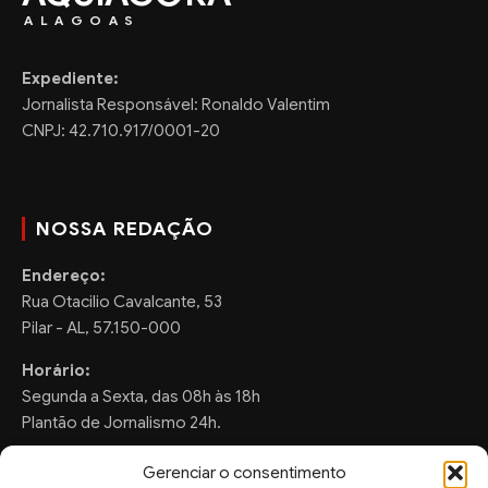
ALAGOAS
Expediente:
Jornalista Responsável: Ronaldo Valentim
CNPJ: 42.710.917/0001-20
NOSSA REDAÇÃO
Endereço:
Rua Otacilio Cavalcante, 53
Pilar - AL, 57.150-000
Horário:
Segunda a Sexta, das 08h às 18h
Plantão de Jornalismo 24h.
Gerenciar o consentimento