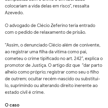
colocariam a vida delas em risco”, ressalta
Azevedo.
O advogado de Clécio Zeferino teria entrado
com o pedido de relaxamento de prisão.
“Assim, o denunciado Clécio além de conivente,
ao registrar uma filha da vítima como pai,
cometeu o crime tipificado no art. 242”, explica o
promotor de Justiça. O artigo diz que “dar parto
alheio como próprio; registrar como seu o filho
de outrem; ocultar recém-nascido ou substituí-
lo, suprimindo ou alterando direito inerente ao
estado civil é crime.
O caso