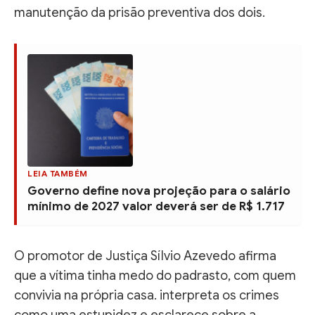
manutenção da prisão preventiva dos dois.
LEIA TAMBÉM
Governo define nova projeção para o salário
mínimo de 2027 valor deverá ser de R$ 1.717
O promotor de Justiça Sílvio Azevedo afirma
que a vítima tinha medo do padrasto, com quem
convivia na própria casa. interpreta os crimes
como uma estupidez e esclarece sobre a