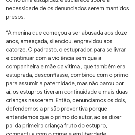
necessidade de os denunciados serem mantidos
presos.
“A menina que começou a ser abusada aos doze
anos, ameaçada, silenciou, engravidou aos
catorze. O padrasto, o estuprador, para se livrar
e continuar com a violência sem que a
companheira e mãe da vítima , que também era
estuprada, desconfiasse, combinou com o primo
para assumir a paternidade, mas não parou por
aí, os estupros tiveram continuidade e mais duas
crianças nasceram. Então, denunciamos os dois,
defendemos a prisão preventiva porque
entendemos que o primo do autor, ao se dizer
pai da primeira criança fruto do estupro,
compactua com o crime e em liberdade