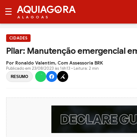
AQUIAG
RA
☰
ALAGOAS
CIDADES
Pilar: Manutenção emergencial em
Por Ronaldo Valentim, Com Assessoria BRK
Publicado em
23/08/2023 às 16h13
• Leitura: 2 min
RESUMO