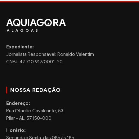
AQUIAG
RA
ALAGOAS
Expediente:
Jornalista Responsável: Ronaldo Valentim
CNPJ: 42.710.917/0001-20
NOSSA REDAÇÃO
Endereço:
Rua Otacilio Cavalcante, 53
Pilar - AL, 57.150-000
Horário:
Segunda a Sexta, das 08h às 18h