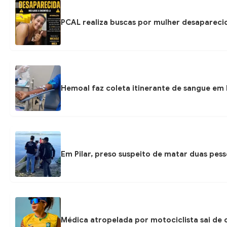
PCAL realiza buscas por mulher desapareci
Hemoal faz coleta itinerante de sangue em P
Em Pilar, preso suspeito de matar duas pess
Médica atropelada por motociclista sai de