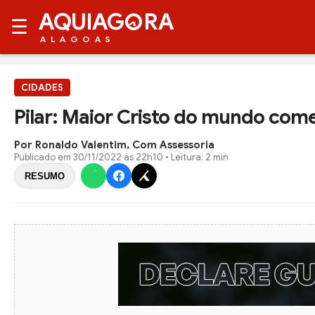
AQUIAG
RA
☰
ALAGOAS
CIDADES
Pilar: Maior Cristo do mundo come
Por Ronaldo Valentim, Com Assessoria
Publicado em
30/11/2022 às 22h10
• Leitura: 2 min
RESUMO