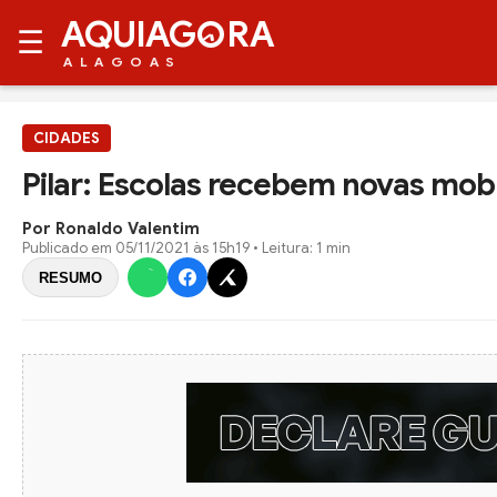
AQUIAG
RA
☰
ALAGOAS
CIDADES
Pilar: Escolas recebem novas mobí
Por Ronaldo Valentim
Publicado em
05/11/2021 às 15h19
• Leitura: 1 min
RESUMO