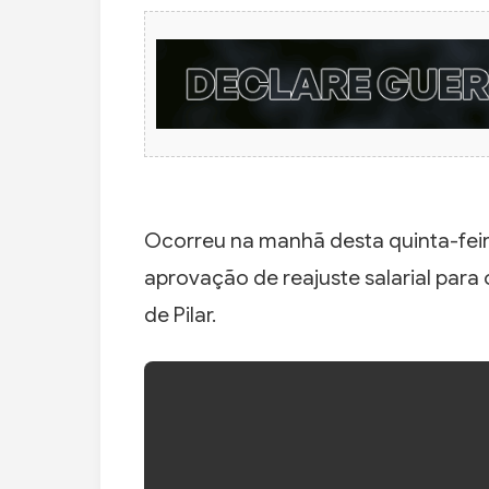
Ocorreu na manhã desta quinta-feira
aprovação de reajuste salarial para
de Pilar.