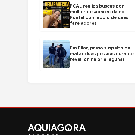
PCAL realiza buscas por
mulher desaparecida no
Pontal com apoio de cães
farejadores
Em Pilar, preso suspeito de
matar duas pessoas durante
réveillon na orla lagunar
AQUIAG
RA