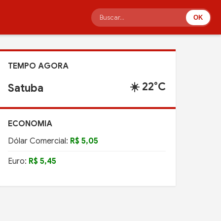
OK
TEMPO AGORA
☀️ 22°C
Satuba
ECONOMIA
Dólar Comercial:
R$ 5,05
Euro:
R$ 5,45