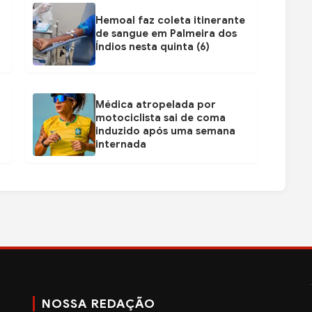
Hemoal faz coleta itinerante
de sangue em Palmeira dos
Índios nesta quinta (6)
Médica atropelada por
motociclista sai de coma
induzido após uma semana
internada
NOSSA REDAÇÃO