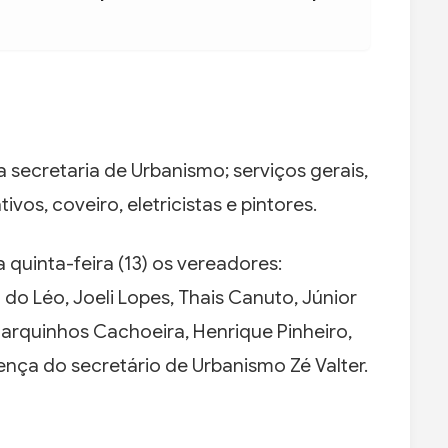
 secretaria de Urbanismo; serviços gerais,
tivos, coveiro, eletricistas e pintores.
 quinta-feira (13) os vereadores:
do Léo, Joeli Lopes, Thais Canuto, Júnior
 Marquinhos Cachoeira, Henrique Pinheiro,
ença do secretário de Urbanismo Zé Valter.